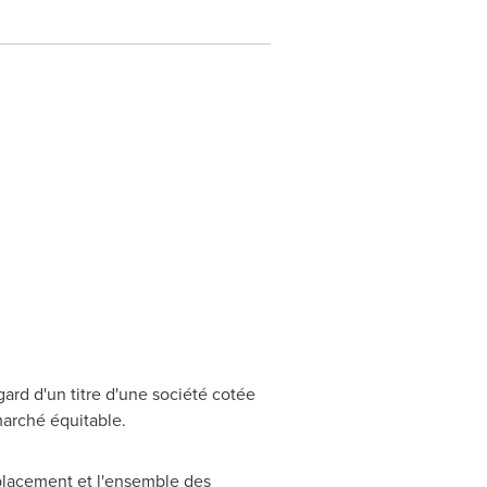
ard d'un titre d'une société cotée
marché équitable.
placement et l'ensemble des