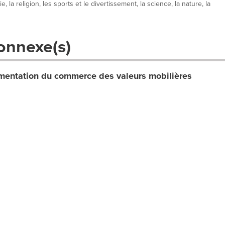
, la religion, les sports et le divertissement, la science, la nature, la
onnexe(s)
entation du commerce des valeurs mobilières