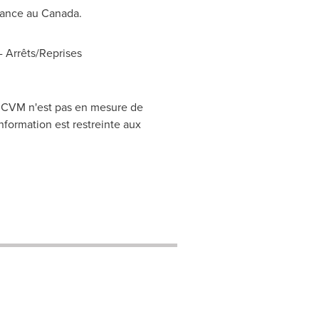
réance au
Canada
.
 Arrêts/Reprises
CRCVM n'est pas en mesure de
nformation est restreinte aux