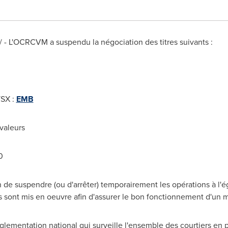
- L'OCRCVM a suspendu la négociation des titres suivants :
TSX :
EMB
 valeurs
00
e suspendre (ou d'arrêter) temporairement les opérations à l'ég
s sont mis en oeuvre afin d'assurer le bon fonctionnement d'un 
lementation national qui surveille l'ensemble des courtiers en 