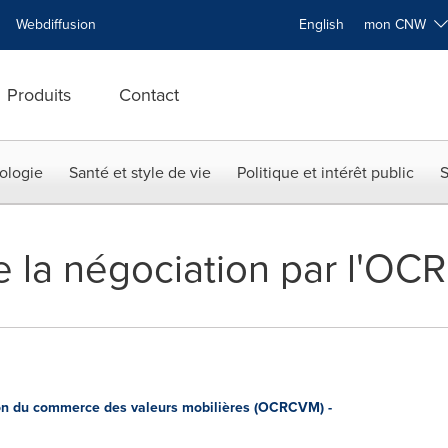
Webdiffusion
English
mon CNW
Produits
Contact
ologie
Santé et style de vie
Politique et intérêt public
S
 la négociation par l'O
n du commerce des valeurs mobilières (OCRCVM) -