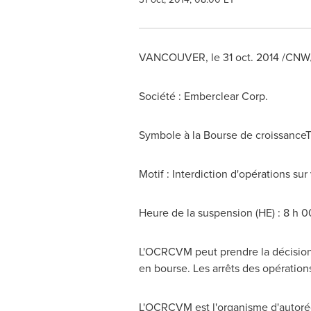
VANCOUVER
, le
31 oct. 2014
/CNW/ 
Société : Emberclear Corp.
Symbole à la Bourse de croissance
Motif : Interdiction d'opérations sur
Heure de la suspension (HE) : 8 h 
L'OCRCVM peut prendre la décision d
en bourse. Les arrêts des opération
L'OCRCVM est l'organisme d'autorég