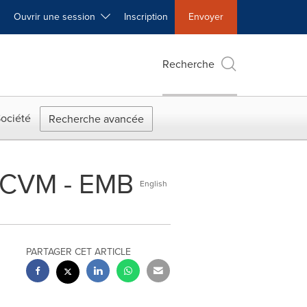
Ouvrir une session
Inscription
Envoyer
Recherche
ociété
Recherche avancée
CRCVM - EMB
English
PARTAGER CET ARTICLE