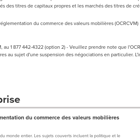
és des titres de capitaux propres et les marchés des titres de c
églementation du commerce des valeurs mobilières (OCRCVM) -
 au 1 877 442-4322 (option 2) - Veuillez prendre note que l'O
es au sujet d'une suspension des négociations en particulier. L'i
prise
entation du commerce des valeurs mobilières
 du monde entier. Les sujets couverts incluent la politique et le