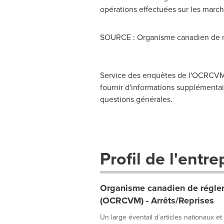
opérations effectuées sur les march
SOURCE : Organisme canadien de r
Service des enquêtes de l'OCRCVM,
fournir d'informations supplémentair
questions générales.
Profil de l'entre
Organisme canadien de réglem
(OCRCVM) - Arrêts/Reprises
Un large éventail d´articles nationaux et