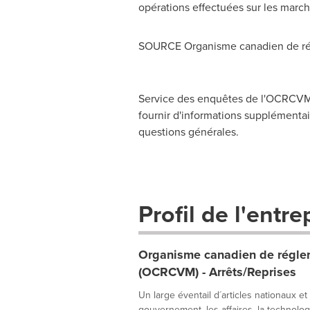
opérations effectuées sur les march
SOURCE Organisme canadien de rég
Service des enquêtes de l'OCRCVM,
fournir d'informations supplémentair
questions générales.
Profil de l'entre
Organisme canadien de réglem
(OCRCVM) - Arrêts/Reprises
Un large éventail d´articles nationaux et
gouvernement, les affaires, la technologie