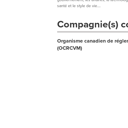
santé et le style de vie....
Compagnie(s) c
Organisme canadien de réglem
(OCRCVM)