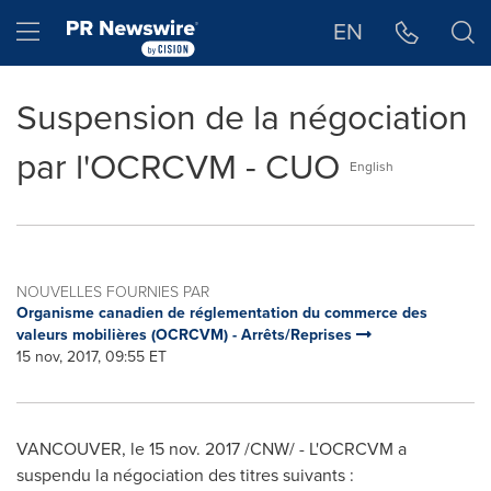
Déclaration d'accessibilité
Sauter la navigation
Hamburger menu
EN
Suspension de la négociation
par l'OCRCVM - CUO
English
NOUVELLES FOURNIES PAR
Organisme canadien de réglementation du commerce des
valeurs mobilières (OCRCVM) - Arrêts/Reprises
15 nov, 2017, 09:55 ET
VANCOUVER
, le
15 nov. 2017
/CNW/ - L'OCRCVM a
suspendu la négociation des titres suivants :