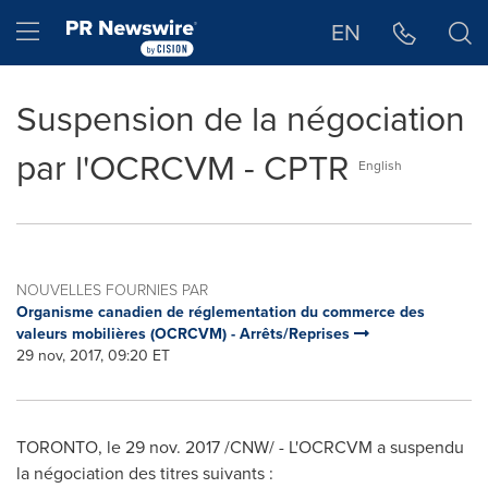
Déclaration d'accessibilité
Sauter la navigation
Hamburger menu
EN
Suspension de la négociation
par l'OCRCVM - CPTR
English
NOUVELLES FOURNIES PAR
Organisme canadien de réglementation du commerce des
valeurs mobilières (OCRCVM) - Arrêts/Reprises
29 nov, 2017, 09:20 ET
TORONTO
, le 29 nov. 2017 /CNW/ - L'OCRCVM a suspendu
la négociation des titres suivants :