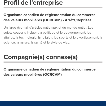
Profil de l'entreprise
Organisme canadien de réglementation du commerce
des valeurs mobilières (OCRCVM) - Arrêts/Reprises
Un large éventail d´articles nationaux et du monde entier. Les
sujets couverts incluent la politique et le gouvernement, les
affaires, la technologie, la religion, les sports et le divertissement, la
science, la nature, la santé et le style de vie....
Compagnie(s) connexe(s)
Organisme canadien de réglementation du commerce
des valeurs mobilières (OCRCVM)