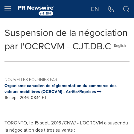
Déclaration d'accessibilité
Sauter la navigation
Hamburger menu
EN
Suspension de la négociation
par l'OCRCVM - CJT.DB.C
English
NOUVELLES FOURNIES PAR
Organisme canadien de réglementation du commerce des
valeurs mobilières (OCRCVM) - Arrêts/Reprises
15 sept, 2016, 08:14 ET
TORONTO
, le
15 sept. 2016
/CNW/ - L'OCRCVM a suspendu
la négociation des titres suivants :