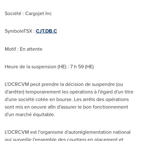
Société : Cargojet Inc
SymboleTSX :
CJT.DB.C
Motif : En attente
Heure de la suspension (HE) : 7 h 59 (HE)
L'OCRCVM peut prendre la décision de suspendre (ou
d'arrêter) temporairement les opérations à l'égard d'un titre
d'une société cotée en bourse. Les arrêts des opérations
sont mis en oeuvre afin d'assurer le bon fonctionnement
d'un marché équitable.
L'OCRCVM est l'organisme d'autoréglementation national
qui surveille l'ensemble des courtiers en placement et