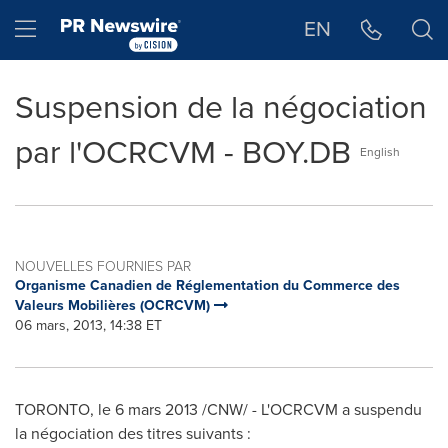
Déclaration d'accessibilité
Sauter la navigation
Hamburger menu
EN
Suspension de la négociation
par l'OCRCVM - BOY.DB
English
NOUVELLES FOURNIES PAR
Organisme Canadien de Réglementation du Commerce des
Valeurs Mobilières (OCRCVM)
06 mars, 2013, 14:38 ET
TORONTO
, le 6 mars 2013 /CNW/ - L'OCRCVM a suspendu
la négociation des titres suivants :