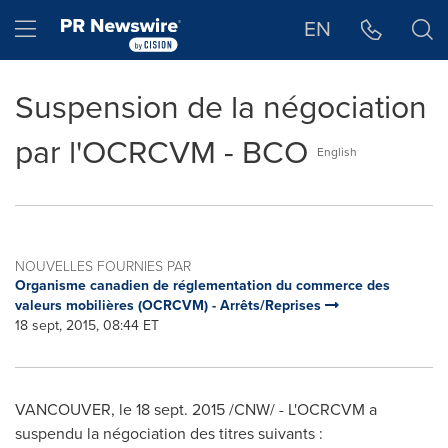
Déclaration d'accessibilité
Sauter la navigation
Hamburger menu
EN
Suspension de la négociation
par l'OCRCVM - BCO
English
NOUVELLES FOURNIES PAR
Organisme canadien de réglementation du commerce des
valeurs mobilières (OCRCVM) - Arrêts/Reprises
18 sept, 2015, 08:44 ET
VANCOUVER
, le 18 sept. 2015 /CNW/ - L'OCRCVM a
suspendu la négociation des titres suivants :