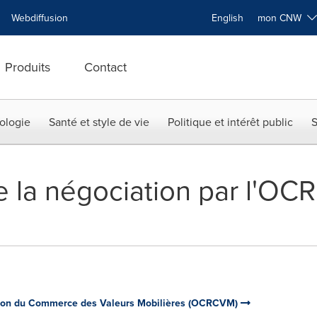
Webdiffusion
English
mon CNW
Produits
Contact
ologie
Santé et style de vie
Politique et intérêt public
S
 la négociation par l'O
ion du Commerce des Valeurs Mobilières (OCRCVM)