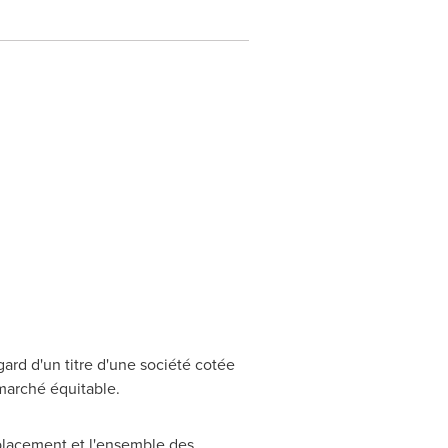
ard d'un titre d'une société cotée
marché équitable.
placement et l'ensemble des