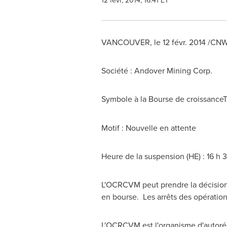
12 févr, 2014, 16:41 ET
VANCOUVER
, le 12 févr. 2014 /CN
Société : Andover Mining Corp.
Symbole à la Bourse de croissance
Motif : Nouvelle en attente
Heure de la suspension (HE) : 16 h 
L'OCRCVM peut prendre la décision d
en bourse. Les arrêts des opération
L'OCRCVM est l'organisme d'autorég