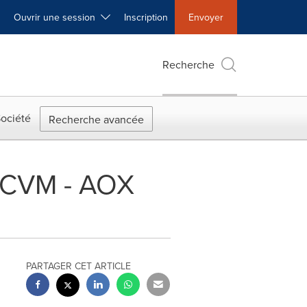
Ouvrir une session
Inscription
Envoyer
Recherche
ociété
Recherche avancée
CRCVM - AOX
PARTAGER CET ARTICLE