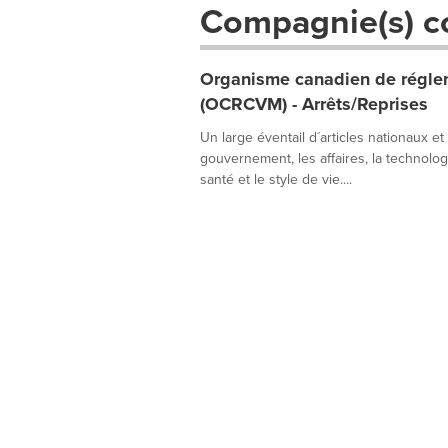
Compagnie(s) c
Organisme canadien de réglem
(OCRCVM) - Arrêts/Reprises
Un large éventail d´articles nationaux et
gouvernement, les affaires, la technologie
santé et le style de vie....