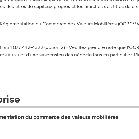
és des titres de capitaux propres et les marchés des titres de c
Réglementation du Commerce des Valeurs Mobilières (OCRCVM
 au 1 877 442‑4322 (option 2) - Veuillez prendre note que l'O
es au sujet d'une suspension des négociations en particulier. L'i
prise
entation du commerce des valeurs mobilières