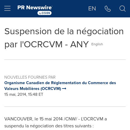
Déclaration d'accessibilité
Sauter la navigation
Hamburger menu
EN
Suspension de la négociation
par l'OCRCVM - ANY
English
NOUVELLES FOURNIES PAR
Organisme Canadien de Réglementation du Commerce des
Valeurs Mobilières (OCRCVM)
15 mai, 2014, 15:48 ET
VANCOUVER
, le 15 mai 2014 /CNW/ - L'OCRCVM a
suspendu la négociation des titres suivants :