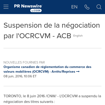
Déclaration d'accessibilité
Sauter la navigation
Hamburger menu
EN
Suspension de la négociation
par l'OCRCVM - ACB
English
NOUVELLES FOURNIES PAR
Organisme canadien de réglementation du commerce des
valeurs mobilières (OCRCVM) - Arrêts/Reprises
08 juin, 2016, 10:06 ET
TORONTO
, le 8 juin 2016 /CNW/ - L'OCRCVM a suspendu la
négociation des titres suivants :