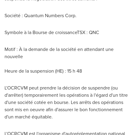
Société :
Quantum Numbers Corp.
Symbole à la Bourse de croissanceTSX :
QNC
Motif : À la demande de la société en attendant une
nouvelle
Heure de la suspension (HE) : 15 h 48
L'OCRCVM peut prendre la décision de suspendre (ou
d'arrêter) temporairement les opérations à l'égard d'un titre
d'une société cotée en bourse. Les arrêts des opérations
sont mis en oeuvre afin d'assurer le bon fonctionnement
d'un marché équitable.
L'OCRCVM est l'organisme d'autoréglementation national