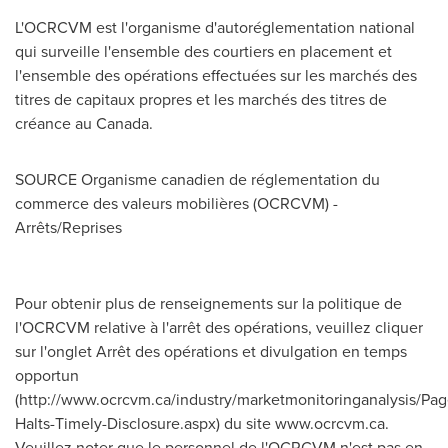
L'OCRCVM est l'organisme d'autoréglementation national
qui surveille l'ensemble des courtiers en placement et
l'ensemble des opérations effectuées sur les marchés des
titres de capitaux propres et les marchés des titres de
créance au
Canada
.
SOURCE Organisme canadien de réglementation du
commerce des valeurs mobilières (OCRCVM) -
Arrêts/Reprises
Pour obtenir plus de renseignements sur la politique de
l'OCRCVM relative à l'arrêt des opérations, veuillez cliquer
sur l'onglet Arrêt des opérations et divulgation en temps
opportun
(http://www.ocrcvm.ca/industry/marketmonitoringanalysis/Pag
Halts-Timely-Disclosure.aspx) du site www.ocrcvm.ca.
Veuillez noter que le personnel de l'OCRCVM n'est pas en