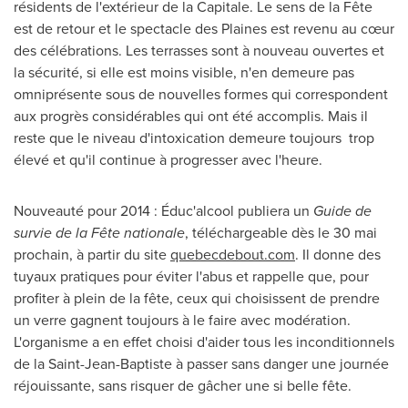
résidents de l'extérieur de la Capitale. Le sens de la Fête
est de retour et le spectacle des Plaines est revenu au cœur
des célébrations. Les terrasses sont à nouveau ouvertes et
la sécurité, si elle est moins visible, n'en demeure pas
omniprésente sous de nouvelles formes qui correspondent
aux progrès considérables qui ont été accomplis. Mais il
reste que le niveau d'intoxication demeure toujours trop
élevé et qu'il continue à progresser avec l'heure.
Nouveauté pour 2014 : Éduc'alcool publiera un
Guide de
survie de la Fête nationale
, téléchargeable dès le 30 mai
prochain, à partir du site
quebecdebout.com
. Il donne des
tuyaux pratiques pour éviter l'abus et rappelle que, pour
profiter à plein de la fête, ceux qui choisissent de prendre
un verre gagnent toujours à le faire avec modération.
L'organisme a en effet choisi d'aider tous les inconditionnels
de la
Saint-Jean-Baptiste
à passer sans danger une journée
réjouissante, sans risquer de gâcher une si belle fête.