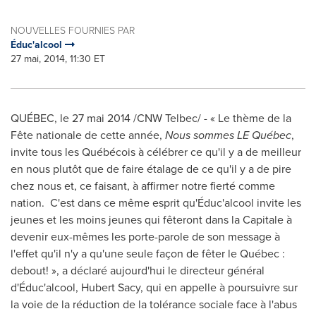
NOUVELLES FOURNIES PAR
Éduc'alcool
27 mai, 2014, 11:30 ET
QUÉBEC, le 27 mai 2014 /CNW Telbec/ - « Le thème de la
Fête nationale de cette année,
Nous sommes LE Québec
,
invite tous les Québécois à célébrer ce qu'il y a de meilleur
en nous plutôt que de faire étalage de ce qu'il y a de pire
chez nous et, ce faisant, à affirmer notre fierté comme
nation. C'est dans ce même esprit qu'Éduc'alcool invite les
jeunes et les moins jeunes qui fêteront dans la Capitale à
devenir eux-mêmes les porte-parole de son message à
l'effet qu'il n'y a qu'une seule façon de fêter le Québec :
debout! », a déclaré aujourd'hui le directeur général
d'Éduc'alcool,
Hubert Sacy
, qui en appelle à poursuivre sur
la voie de la réduction de la tolérance sociale face à l'abus