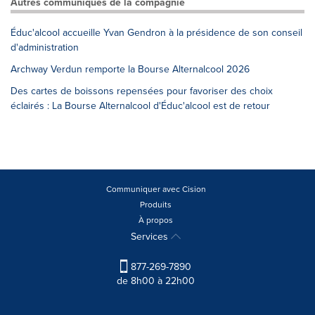
Autres communiqués de la compagnie
Éduc'alcool accueille Yvan Gendron à la présidence de son conseil
d'administration
Archway Verdun remporte la Bourse Alternalcool 2026
Des cartes de boissons repensées pour favoriser des choix
éclairés : La Bourse Alternalcool d'Éduc'alcool est de retour
Communiquer avec Cision
Produits
À propos
Services
877-269-7890
de 8h00 à 22h00