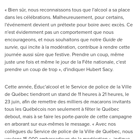
« Bien sûr, nous reconnaissons tous que l'alcool a sa place
dans les célébrations. Malheureusement, pour certains,
l'événement devient un prétexte pour boire avec excès. Ce
n'est évidemment pas un comportement que nous
encourageons, et nous souhaitons que notre
Guide de
survie,
qui incite à la modération, contribue à rendre cette
journée aussi sûre que festive. Prendre un coup, même
juste une fois et même le jour de la Fête nationale, c'est
prendre un coup de trop », d'indiquer
Hubert Sacy
.
Cette année, Éduc'alcool et le Service de police de la Ville
de Québec tiendront un stand de 11 heures à 21 heures, le
23 juin, afin de remettre des milliers de macarons invitants
tous les Québécois non seulement à fêter le Québec
debout, mais à se faire les porte-parole de cette campagne
en arborant sur eux-mêmes le message. « Avec nos
collègues du Service de police de la Ville de Québec, nous
voulons 15 000 ambassadeurs de la modération », indique