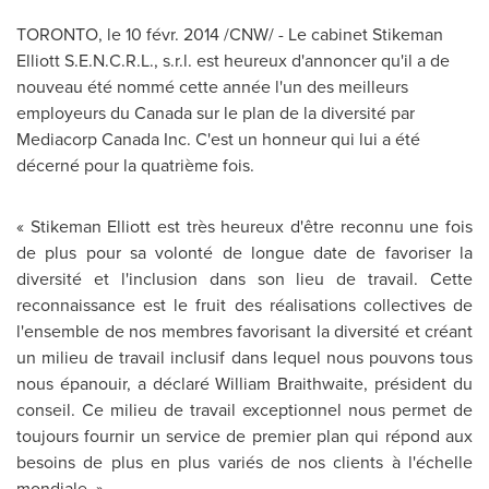
TORONTO
, le 10 févr. 2014 /CNW/ - Le cabinet Stikeman
Elliott S.E.N.C.R.L., s.r.l. est heureux d'annoncer qu'il a de
nouveau été nommé cette année l'un des meilleurs
employeurs du
Canada
sur le plan de la diversité par
Mediacorp Canada Inc. C'est un honneur qui lui a été
décerné pour la quatrième fois.
« Stikeman Elliott est très heureux d'être reconnu une fois
de plus pour sa volonté de longue date de favoriser la
diversité et l'inclusion dans son lieu de travail. Cette
reconnaissance est le fruit des réalisations collectives de
l'ensemble de nos membres favorisant la diversité et créant
un milieu de travail inclusif dans lequel nous pouvons tous
nous épanouir, a déclaré
William Braithwaite
, président du
conseil. Ce milieu de travail exceptionnel nous permet de
toujours fournir un service de premier plan qui répond aux
besoins de plus en plus variés de nos clients à l'échelle
mondiale. »