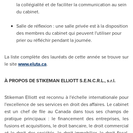
la collégialité et de faciliter la communication au sein
du cabinet.
Salle de
réflexion : une salle privée est à la disposition
des membres du cabinet qui peuvent l'utiliser pour
prier ou réfléchir pendant la journée.
La liste complète des lauréats de cette année se trouve sur
le site
www.eluta.ca
.
À PROPOS DE STIKEMAN ELLIOTT S.E.N.C.R.L., s.r.l.
Stikeman Elliott est reconnu à l'échelle internationale pour
l'excellence de ses services en droit des affaires. Le cabinet
est un chef de file au
Canada
dans tous ses champs de
pratique principaux : le financement des entreprises, les
fusions et acquisitions, le droit bancaire, le droit commercial
et le droit des sociétés, le droit immobilier, le droit fiscal,