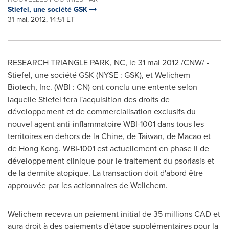
Stiefel, une société GSK
31 mai, 2012, 14:51 ET
RESEARCH TRIANGLE PARK, NC, le 31 mai 2012 /CNW/ -
Stiefel, une société GSK (NYSE : GSK), et Welichem
Biotech, Inc. (WBI : CN) ont conclu une entente selon
laquelle Stiefel fera l'acquisition des droits de
développement et de commercialisation exclusifs du
nouvel agent anti-inflammatoire WBI-1001 dans tous les
territoires en dehors de la Chine, de
Taiwan
, de Macao et
de Hong Kong. WBI-1001 est actuellement en phase II de
développement clinique pour le traitement du psoriasis et
de la dermite atopique. La transaction doit d'abord être
approuvée par les actionnaires de Welichem.
Welichem recevra un paiement initial de 35 millions CAD et
aura droit à des paiements d'étape supplémentaires pour la