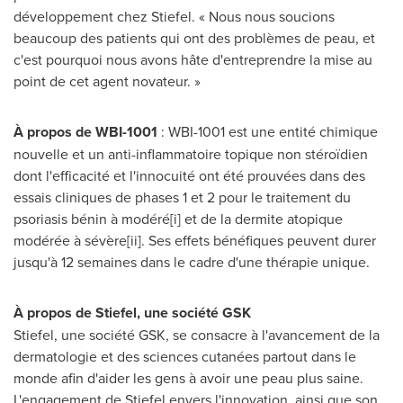
développement chez Stiefel. « Nous nous soucions
beaucoup des patients qui ont des problèmes de peau, et
c'est pourquoi nous avons hâte d'entreprendre la mise au
point de cet agent novateur. »
À propos de WBI-1001
: WBI-1001 est une entité chimique
nouvelle et un anti-inflammatoire topique non stéroïdien
dont l'efficacité et l'innocuité ont été prouvées dans des
essais cliniques de phases
1 et
2 pour le traitement du
psoriasis bénin à modéré[i] et de la dermite atopique
modérée à sévère[ii]. Ses effets bénéfiques peuvent durer
jusqu'à 12 semaines dans le cadre d'une thérapie unique.
À propos de Stiefel, une société GSK
Stiefel, une société GSK, se consacre à l'avancement de la
dermatologie et des sciences cutanées partout dans le
monde afin d'aider les gens à avoir une peau plus saine.
L'engagement de Stiefel envers l'innovation, ainsi que son