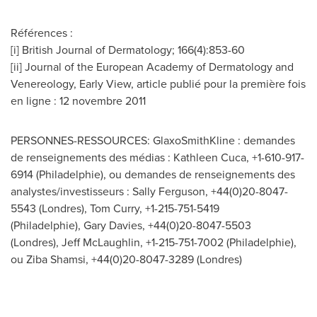
Références :
[i] British Journal of Dermatology; 166(4):853-60
[ii] Journal of the European Academy of Dermatology and
Venereology, Early View, article publié pour la première fois
en ligne : 12 novembre 2011
PERSONNES-RESSOURCES: GlaxoSmithKline : demandes
de renseignements des médias : Kathleen Cuca, +1-610-917-
6914 (Philadelphie), ou demandes de renseignements des
analystes/investisseurs : Sally Ferguson, +44(0)20-8047-
5543 (Londres), Tom Curry, +1-215-751-5419
(Philadelphie), Gary Davies, +44(0)20-8047-5503
(Londres), Jeff McLaughlin, +1-215-751-7002 (Philadelphie),
ou Ziba Shamsi, +44(0)20-8047-3289 (Londres)