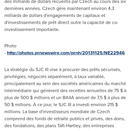
des milliards de dollars recueillis par Czech au cours des six
dernières années. Czech gère maintenant environ 4,3
milliards de dollars d'engagements de capitaux et
d'investissements de prêt direct outre la capacité de co-
investissement importante.
Photo
-
http://photos.prnewswire.com/prnh/20131125/NE22946
La stratégie du SJC III vise à procurer des prêts sécurisés,
privilégiés, négociés séparément, à taux variable,
principalement au sein des sociétés américaines du marché
intermédiaire qui génèrent des recettes annuelles de 75 $ à
plus de 500 $ millions et un BAIIA annuel de 7,5 $ à plus de
50 $ millions. À ce jour, le SJC III a investi environ 215 $
millions. La base d'investisseurs mondiale de Czech
comprend des fonds de retraite publics et privés, des dons,
des fondations, des plans Taft-Hartley, des entreprises