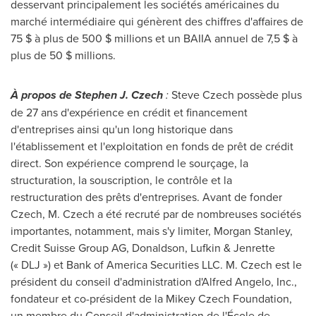
desservant principalement les sociétés américaines du
marché intermédiaire qui génèrent des chiffres d'affaires de
75 $ à plus de 500 $ millions et un BAIIA annuel de 7,5 $ à
plus de 50 $ millions.
À propos de
Stephen J. Czech
:
Steve Czech
possède plus
de 27 ans d'expérience en crédit et financement
d'entreprises ainsi qu'un long historique dans
l'établissement et l'exploitation en fonds de prêt de crédit
direct. Son expérience comprend le sourçage, la
structuration, la souscription, le contrôle et la
restructuration des prêts d'entreprises. Avant de fonder
Czech, M. Czech a été recruté par de nombreuses sociétés
importantes, notamment, mais s'y limiter, Morgan Stanley,
Credit Suisse Group AG, Donaldson, Lufkin & Jenrette
(« DLJ ») et Bank of America Securities LLC. M. Czech est le
président du conseil d'administration d'Alfred Angelo, Inc.,
fondateur et co-président de la Mikey Czech Foundation,
un membre du Conseil d'administration de l'École de