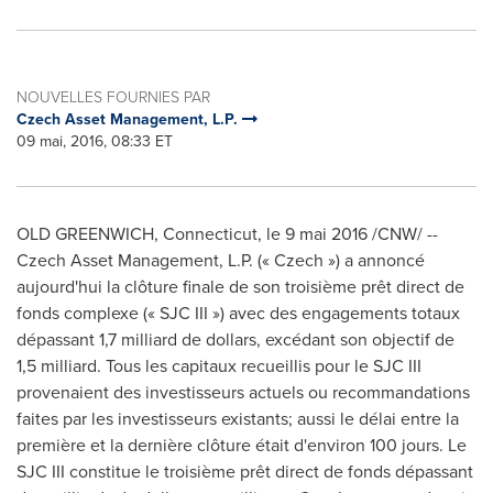
NOUVELLES FOURNIES PAR
Czech Asset Management, L.P.
09 mai, 2016, 08:33 ET
OLD GREENWICH, Connecticut
, le 9 mai 2016 /CNW/ --
Czech Asset Management, L.P. (« Czech ») a annoncé
aujourd'hui la clôture finale de son troisième prêt direct de
fonds complexe (« SJC III ») avec des engagements totaux
dépassant 1,7 milliard de dollars, excédant son objectif de
1,5 milliard. Tous les capitaux recueillis pour le SJC III
provenaient des investisseurs actuels ou recommandations
faites par les investisseurs existants; aussi le délai entre la
première et la dernière clôture était d'environ 100 jours. Le
SJC III constitue le troisième prêt direct de fonds dépassant