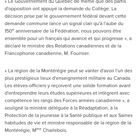
« Le Gouvernement du Québec de même que des partis
d'opposition ont appuyé la demande du Collège. La
décision prise par le gouvernement fédéral devant cette
demande commune lance un signal clair qu'à l'aube du
e
150
anniversaire de la Fédération, nous pouvons être
ensemble pour un français qui avance et qui progresse », a
déclaré le ministre des Relations canadiennes et de la
Francophonie canadienne, M. Fournier.
« La région de la Montérégie peut se vanter d'avoir l'un des
plus prestigieux lieux d'enseignement militaire au
Canada
.
Les élèves-officiers y reçoivent une solide formation avant
d'entreprendre leurs études supérieures et intègrent avec
compétence les rangs des Forces armées canadienne », a
souligné la ministre déléguée à la Réadaptation, à la
Protection de la jeunesse à la Santé publique et aux Saines
habitudes de vie et ministre responsable de la région de la
me
Montérégie, M
Charlebois.