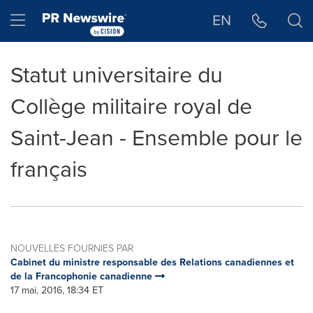
Déclaration d'accessibilité
Sauter la navigation
Hamburger menu
EN
Statut universitaire du
Collège militaire royal de
Saint-Jean - Ensemble pour le
français
NOUVELLES FOURNIES PAR
Cabinet du ministre responsable des Relations canadiennes et
de la Francophonie canadienne
17 mai, 2016, 18:34 ET