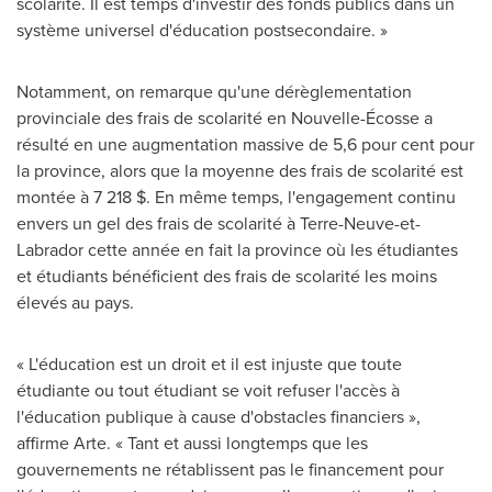
scolarité. Il est temps d'investir des fonds publics dans un
système universel d'éducation postsecondaire. »
Notamment, on remarque qu'une dérèglementation
provinciale des frais de scolarité en Nouvelle-Écosse a
résulté en une augmentation massive de 5,6 pour cent pour
la province, alors que la moyenne des frais de scolarité est
montée à 7 218 $. En même temps, l'engagement continu
envers un gel des frais de scolarité à Terre-Neuve-et-
Labrador
cette année en fait la province où les étudiantes
et étudiants bénéficient des frais de scolarité les moins
élevés au pays.
« L'éducation est un droit et il est injuste que toute
étudiante ou tout étudiant se voit refuser l'accès à
l'éducation publique à cause d'obstacles financiers »,
affirme Arte. « Tant et aussi longtemps que les
gouvernements ne rétablissent pas le financement pour