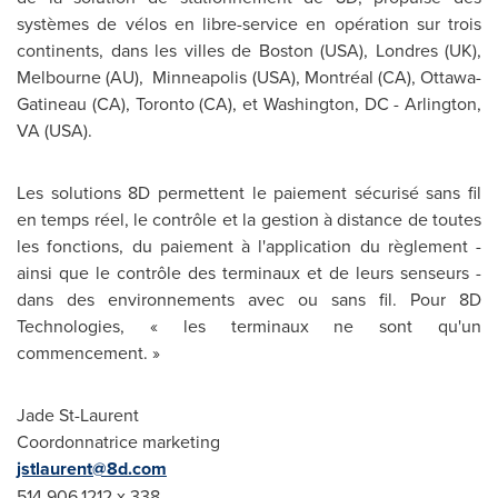
systèmes de vélos en libre-service en opération sur trois
continents, dans les villes de
Boston
(USA), Londres (UK),
Melbourne
(AU),
Minneapolis
(USA), Montréal (CA), Ottawa-
Gatineau (CA),
Toronto
(CA), et
Washington, DC
- Arlington,
VA (USA).
Les solutions 8D permettent le paiement sécurisé sans fil
en temps réel, le contrôle et la gestion à distance de toutes
les fonctions, du paiement à l'application du règlement -
ainsi que le contrôle des terminaux et de leurs senseurs -
dans des environnements avec ou sans fil. Pour 8D
Technologies, « les terminaux ne sont qu'un
commencement. »
Jade St-Laurent
Coordonnatrice marketing
jstlaurent@8d.com
514.906.1212 x 338