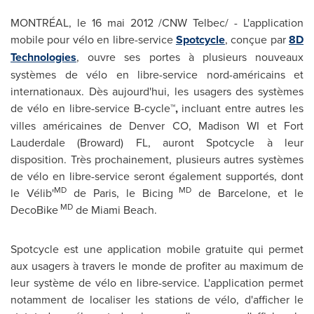
MONTRÉAL, le 16 mai 2012 /CNW Telbec/ - L'application
mobile pour vélo en libre-service
Spotcycle
, conçue par
8D
Technologies
, ouvre ses portes à plusieurs nouveaux
systèmes de vélo en libre-service nord-américains et
internationaux. Dès aujourd'hui, les usagers des systèmes
de vélo en libre-service B-cycle
™,
incluant entre autres les
villes américaines de
Denver
CO,
Madison WI
et
Fort
Lauderdale
(Broward) FL, auront Spotcycle à leur
disposition. Très prochainement, plusieurs autres systèmes
de vélo en libre-service seront également supportés, dont
MD
MD
le Vélib'
de
Paris
, le Bicing
de Barcelone, et le
MD
DecoBike
de
Miami
Beach.
Spotcycle est une application mobile gratuite qui permet
aux usagers à travers le monde de profiter au maximum de
leur système de vélo en libre-service. L'application permet
notamment de localiser les stations de vélo, d'afficher le