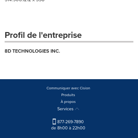
Profil de l'entreprise
8D TECHNOLOGIES INC.
Communiquer avec Cision
Produits
À propos
Services
877-269-7890
de 8h00 à 22h00