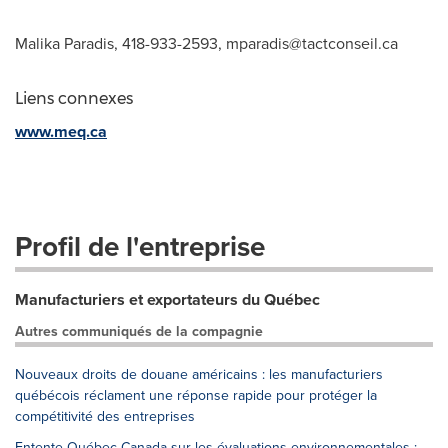
Malika Paradis, 418-933-2593,
mparadis@tactconseil.ca
Liens connexes
www.meq.ca
Profil de l'entreprise
Manufacturiers et exportateurs du Québec
Autres communiqués de la compagnie
Nouveaux droits de douane américains : les manufacturiers
québécois réclament une réponse rapide pour protéger la
compétitivité des entreprises
Entente Québec-Canada sur les évaluations environnementales :