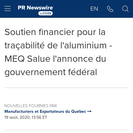
Déclaration d'accessibilité
Sauter la navigation
Hamburger menu
EN
Soutien financier pour la
traçabilité de l'aluminium -
MEQ Salue l'annonce du
gouvernement fédéral
NOUVELLES FOURNIES PAR
Manufacturiers et Exportateurs du Québec
19 août, 2020, 13:56 ET