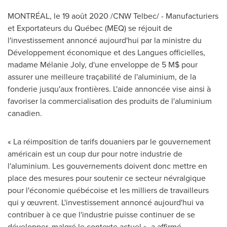
MONTRÉAL, le 19 août 2020 /CNW Telbec/ - Manufacturiers
et Exportateurs du Québec (MEQ) se réjouit de
l'investissement annoncé aujourd'hui par la ministre du
Développement économique et des Langues officielles,
madame Mélanie
Joly
, d'une enveloppe de 5 M$ pour
assurer une meilleure traçabilité de l'aluminium, de la
fonderie jusqu'aux frontières. L'aide annoncée vise ainsi à
favoriser la commercialisation des produits de l'aluminium
canadien.
« La réimposition de tarifs douaniers par le gouvernement
américain est un coup dur pour notre industrie de
l'aluminium. Les gouvernements doivent donc mettre en
place des mesures pour soutenir ce secteur névralgique
pour l'économie québécoise et les milliers de travailleurs
qui y œuvrent. L'investissement annoncé aujourd'hui va
contribuer à ce que l'industrie puisse continuer de se
développer, malgré le contexte actuel », a affirmé