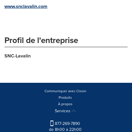
www.snclavalin.com
Profil de l'entreprise
SNC-Lavalin
Communiquer avec Cision
Produits
À propos
Services
877-269-7890
de 8h00 à 22h00