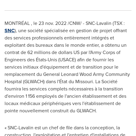
MONTRÉAL
,
le
23 nov. 2022
/CNW/ - SNC-Lavalin (TSX :
SNC
), une société spécialisée en gestion de projet offrant
des services professionnels entièrement intégrés et
exploitant des bureaux dans le monde entier, a obtenu un
contrat de 62 millions de dollars US par l'Army Corps of
Engineers des États-Unis (USACE) afin de fournir les
services initiaux d'équipement et de transition pour le
remplacement du General Leonard Wood Army Community
Hospital (GLWACH) dans l'État du
Missouri
. La Société
fournira les services complets nécessaires à la transition
d'environ 1 156 employés de l'ancien établissement et des
locaux médicaux périphériques vers l'établissement de
pointe nouvellement construit du GLWACH.
« SNC-Lavalin est un chef de file dans la conception, la
construction, l'exploitation et l'entretien d'installations de