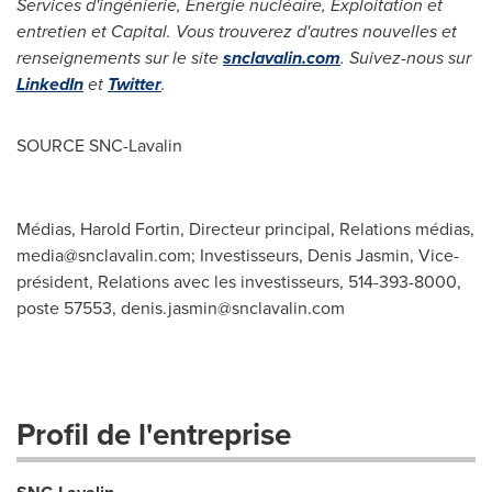
Services d'ingénierie, Énergie nucléaire, Exploitation et
entretien et Capital. Vous trouverez d'autres nouvelles et
renseignements sur le site
snclavalin.com
. Suivez-nous sur
LinkedIn
et
Twitter
.
SOURCE SNC-Lavalin
Médias, Harold Fortin, Directeur principal, Relations médias,
media@snclavalin.com
; Investisseurs, Denis Jasmin, Vice-
président, Relations avec les investisseurs, 514-393-8000,
poste 57553,
denis.jasmin@snclavalin.com
Profil de l'entreprise