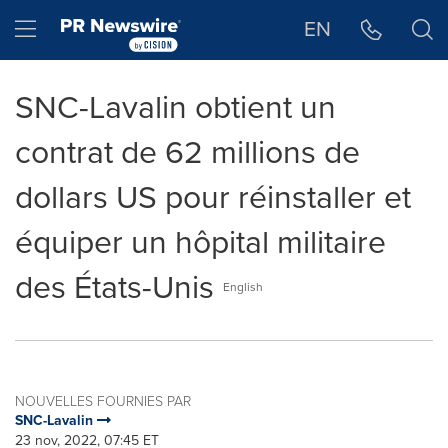
Déclaration d'accessibilité
Sauter la navigation
Hamburger menu
EN
SNC-Lavalin obtient un
contrat de 62 millions de
dollars US pour réinstaller et
équiper un hôpital militaire
des États-Unis
English
NOUVELLES FOURNIES PAR
SNC-Lavalin
23 nov, 2022, 07:45 ET