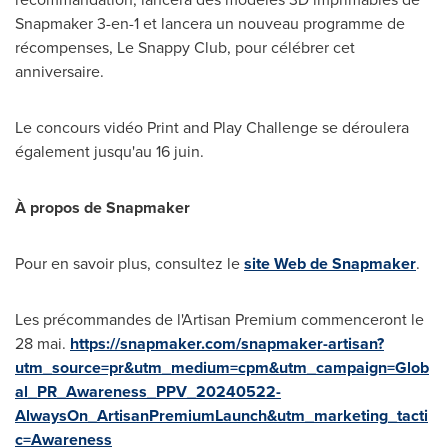
Snapmaker 3-en-1 et lancera un nouveau programme de
récompenses, Le Snappy Club, pour célébrer cet
anniversaire.
Le concours vidéo Print and Play Challenge se déroulera
également jusqu'au 16 juin.
À propos de Snapmaker
Pour en savoir plus, consultez le
site Web de Snapmaker
.
Les précommandes de l'Artisan Premium commenceront le
28 mai.
https://snapmaker.com/snapmaker-artisan?
utm_source=pr&utm_medium=cpm&utm_campaign=Glob
al_PR_Awareness_PPV_20240522-
AlwaysOn_ArtisanPremiumLaunch&utm_marketing_tacti
c=Awareness