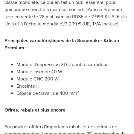
classe mondiale, ce qui en fait un outil essentiel pour
quiconque cherche à maîtriser son art. L'Artisan Premium
sera en vente le 28 mai avec un PDSF de 2 999 $ US (États-
Unis et à l'échelle mondiale)/3 299 € (UE, TVA incluse).
Principales caractéristiques de la Snapmaker Artisan
Premium :
Module d'impression 3D à double extrudeur
Module laser de 40 W
Module CNC 200 W
Enceinte :
3
Espace de travail de 400 mm
Offres, rabais et plus encore
Snapmaker offrira d'importants rabais et des primes de
recommandation, lancera des modèles 3D imprimables de