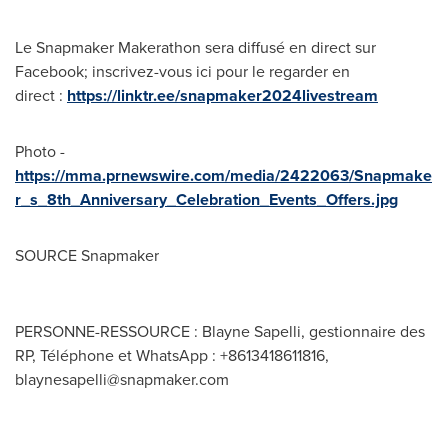
Le Snapmaker Makerathon sera diffusé en direct sur
Facebook; inscrivez-vous ici pour le regarder en
direct :
https://linktr.ee/snapmaker2024livestream
Photo -
https://mma.prnewswire.com/media/2422063/Snapmake
r_s_8th_Anniversary_Celebration_Events_Offers.jpg
SOURCE Snapmaker
PERSONNE-RESSOURCE : Blayne Sapelli, gestionnaire des
RP, Téléphone et WhatsApp : +8613418611816,
blaynesapelli@snapmaker.com