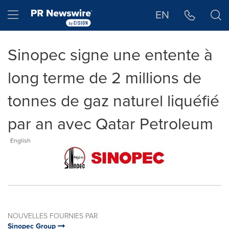
Déclaration d'accessibilité
Sauter la navigation
Hamburger menu
EN
Sinopec signe une entente à
long terme de 2 millions de
tonnes de gaz naturel liquéfié
par an avec Qatar Petroleum
English
NOUVELLES FOURNIES PAR
Sinopec Group