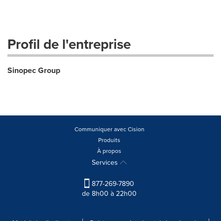
Profil de l'entreprise
Sinopec Group
Communiquer avec Cision
Produits
À propos
Services
877-269-7890
de 8h00 à 22h00