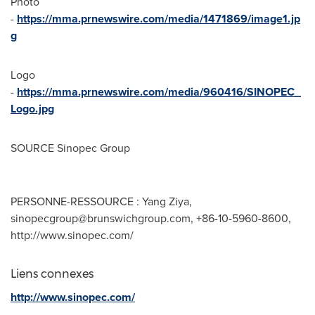
Photo
-
https://mma.prnewswire.com/media/1471869/image1.jp
g
Logo
-
https://mma.prnewswire.com/media/960416/SINOPEC_
Logo.jpg
SOURCE Sinopec Group
PERSONNE-RESSOURCE : Yang Ziya,
sinopecgroup@brunswichgroup.com
, +86-10-5960-8600,
http://www.sinopec.com/
Liens connexes
http://www.sinopec.com/