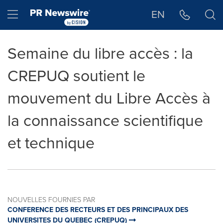
Déclaration d'accessibilité
Sauter la navigation
Hamburger menu
EN
Semaine du libre accès : la
CREPUQ soutient le
mouvement du Libre Accès à
la connaissance scientifique
et technique
NOUVELLES FOURNIES PAR
CONFERENCE DES RECTEURS ET DES PRINCIPAUX DES
UNIVERSITES DU QUEBEC (CREPUQ)