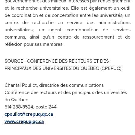
gouvernement et des milieux intéressés par l'enseignement
et la recherche universitaires. Elle est également un outil
de coordination et de concertation entre les universités, un
centre de recherche au service des administrations
universitaires, un agent coordonnateur de services
communs, ainsi qu'un centre de ressourcement et de
réflexion pour ses membres.
SOURCE : CONFERENCE DES RECTEURS ET DES
PRINCIPAUX DES UNIVERSITES DU QUEBEC (CREPUQ)
Chantal Pouliot, directrice des communications
Conférence des recteurs et des principaux des universités
du Québec
514 288-8524, poste 244
cpouliot@crepuq.qc.ca
www.crepuq.qc.ca