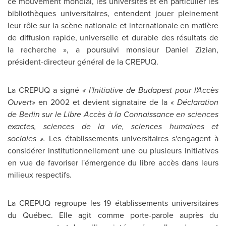
ce mouvement mondial, les universités et en particulier les
bibliothèques universitaires, entendent jouer pleinement
leur rôle sur la scène nationale et internationale en matière
de diffusion rapide, universelle et durable des résultats de
la recherche », a poursuivi monsieur Daniel Zizian,
président-directeur général de la CREPUQ.
La CREPUQ a signé
« l'Initiative de
Budapest
pour l'Accès
Ouvert»
en
2002 et
devient signataire de la «
Déclaration
de
Berlin
sur le Libre Accès à la Connaissance en sciences
exactes, sciences de la vie, sciences humaines et
sociales ».
Les établissements universitaires s'engagent à
considérer institutionnellement une ou plusieurs initiatives
en vue de favoriser l'émergence du libre accès dans leurs
milieux respectifs.
La CREPUQ regroupe les 19 établissements universitaires
du Québec. Elle agit comme porte-parole auprès du