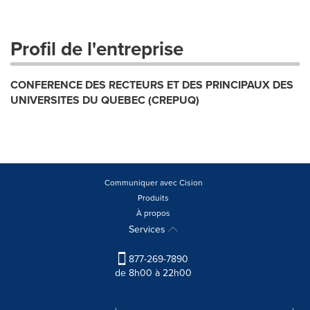
Profil de l'entreprise
CONFERENCE DES RECTEURS ET DES PRINCIPAUX DES
UNIVERSITES DU QUEBEC (CREPUQ)
Communiquer avec Cision
Produits
À propos
Services
877-269-7890
de 8h00 à 22h00