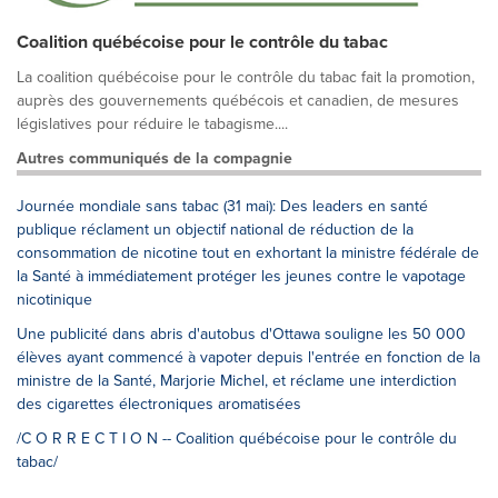
Coalition québécoise pour le contrôle du tabac
La coalition québécoise pour le contrôle du tabac fait la promotion,
auprès des gouvernements québécois et canadien, de mesures
législatives pour réduire le tabagisme....
Autres communiqués de la compagnie
Journée mondiale sans tabac (31 mai): Des leaders en santé
publique réclament un objectif national de réduction de la
consommation de nicotine tout en exhortant la ministre fédérale de
la Santé à immédiatement protéger les jeunes contre le vapotage
nicotinique
Une publicité dans abris d'autobus d'Ottawa souligne les 50 000
élèves ayant commencé à vapoter depuis l'entrée en fonction de la
ministre de la Santé, Marjorie Michel, et réclame une interdiction
des cigarettes électroniques aromatisées
/C O R R E C T I O N -- Coalition québécoise pour le contrôle du
tabac/