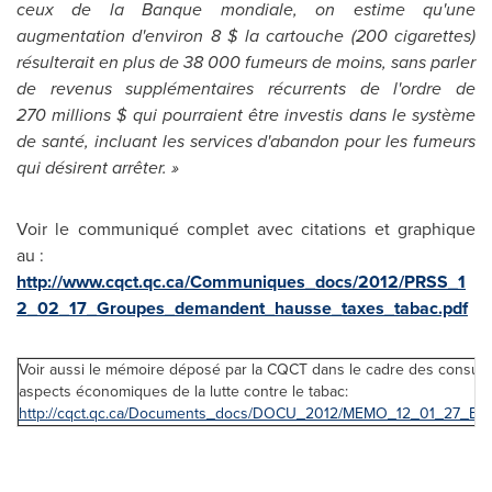
ceux de la Banque mondiale, on estime qu'une
augmentation d'environ 8 $ la cartouche (200 cigarettes)
résulterait en plus de 38 000 fumeurs de moins, sans parler
de revenus supplémentaires récurrents de l'ordre de
270 millions $ qui pourraient être investis dans le système
de santé, incluant les services d'abandon pour les fumeurs
qui désirent arrêter. »
Voir le communiqué complet avec citations et graphique
au :
http://www.cqct.qc.ca/Communiques_docs/2012/PRSS_1
2_02_17_Groupes_demandent_hausse_taxes_tabac.pdf
Voir aussi le mémoire déposé par la CQCT dans le cadre des consultat
aspects économiques de la lutte contre le tabac:
http://cqct.qc.ca/Documents_docs/DOCU_2012/MEMO_12_01_27_Ba