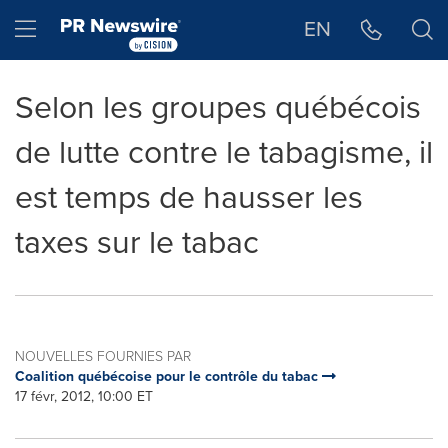
Déclaration d'accessibilité
Sauter la navigation
Hamburger menu
EN
Selon les groupes québécois
de lutte contre le tabagisme, il
est temps de hausser les
taxes sur le tabac
NOUVELLES FOURNIES PAR
Coalition québécoise pour le contrôle du tabac
17 févr, 2012, 10:00 ET