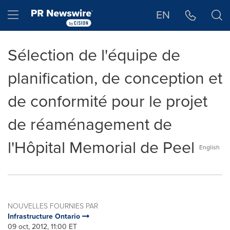
Déclaration d'accessibilité
Sauter la navigation
Hamburger menu
EN
Sélection de l'équipe de
planification, de conception et
de conformité pour le projet
de réaménagement de
l'Hôpital Memorial de Peel
English
NOUVELLES FOURNIES PAR
Infrastructure Ontario
09 oct, 2012, 11:00 ET