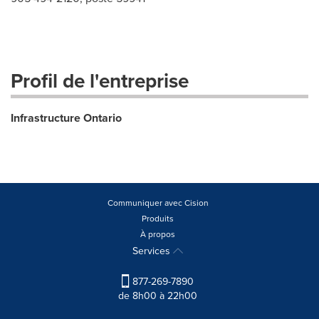
Profil de l'entreprise
Infrastructure Ontario
Communiquer avec Cision
Produits
À propos
Services
877-269-7890
de 8h00 à 22h00