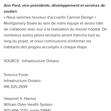
Ann Ford
, vice-présidente, développement et services de
soutien
« Nous sommes heureux d'accueillir Cannon Design +
Montgomery Sisam au sein de notre équipe et avons hâte
de collaborer avec eux à la réalisation du nouvel hôpital. De
nombreux autres jalons excitants seront franchis tout au
long du projet, et nous continuerons d'informer les
habitants des progrès accomplis à chaque étape.
SOURCE : Infrastructure Ontario
Terence Foran
Infrastructure Ontario
416 325-2939
Harpreet S. Hansra
William Osler Health System
905 494-2120, poste 59941