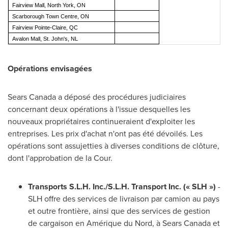
Fairview Mall, North York, ON
Scarborough Town Centre, ON
Fairview Pointe-Claire, QC
Avalon Mall, St. John's, NL
Opérations envisagées
Sears Canada a déposé des procédures judiciaires
concernant deux opérations à l'issue desquelles les
nouveaux propriétaires continueraient d'exploiter les
entreprises. Les prix d'achat n'ont pas été dévoilés. Les
opérations sont assujetties à diverses conditions de clôture,
dont l'approbation de la Cour.
Transports S.L.H. Inc./S.L.H. Transport Inc. (« SLH »)
-
SLH offre des services de livraison par camion au pays
et outre frontière, ainsi que des services de gestion
de cargaison en Amérique du Nord, à Sears Canada et