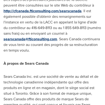
peuvent être consultées sur le site Web du contrôleur à
http://cfcanada.fticonsulting.com/searscanada
. Il est
également possible d'obtenir des renseignements sur
l'instance en vertu de la LACC en appelant la ligne d'aide
du contrôleur au 416‑649‑8113 ou au 1 855 649-8113 (numéro
sans frais) ou en envoyant un courriel à
searscanada@fticonsulting.com
. Sears Canada continuera
de vous tenir au courant des progrès de sa restructuration
en temps voulu.
À propos de Sears Canada
Sears Canada Inc. est une société de vente au détail et de
technologie canadienne indépendante qui offre des
produits en ligne et en magasin, dont le siège social est
situé à
Toronto
. Grâce à son format de marque unique,
Sears Canada offre des produits de marque Sears de
première qualité, qui sont conçus et
fournis
par Sears