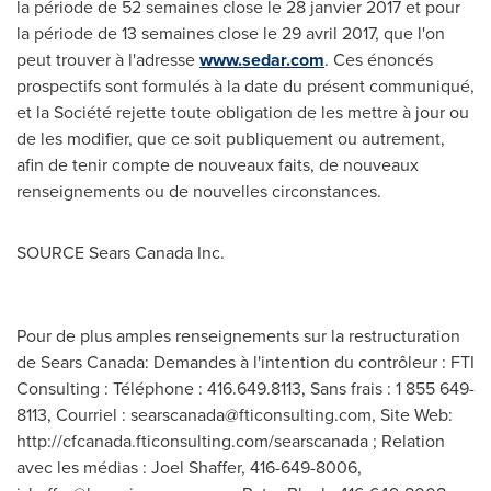
la période de 52 semaines close le 28 janvier 2017 et pour
la période de 13 semaines close le 29 avril 2017, que l'on
peut trouver à l'adresse
www.sedar.com
. Ces énoncés
prospectifs sont formulés à la date du présent communiqué,
et la Société rejette toute obligation de les mettre à jour ou
de les modifier, que ce soit publiquement ou autrement,
afin de tenir compte de nouveaux faits, de nouveaux
renseignements ou de nouvelles circonstances.
SOURCE Sears Canada Inc.
Pour de plus amples renseignements sur la restructuration
de Sears Canada: Demandes à l'intention du contrôleur : FTI
Consulting : Téléphone : 416.649.8113, Sans frais : 1 855 649-
8113, Courriel :
searscanada@fticonsulting.com
, Site Web:
http://cfcanada.fticonsulting.com/searscanada ; Relation
avec les médias : Joel Shaffer, 416-649-8006,