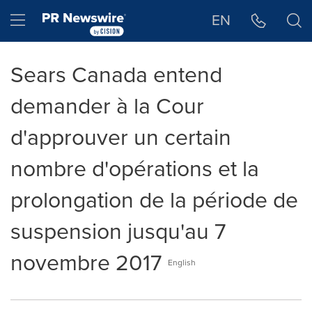
Déclaration d'accessibilité
Sauter la navigation
Hamburger menu
EN
Sears Canada entend
demander à la Cour
d'approuver un certain
nombre d'opérations et la
prolongation de la période de
suspension jusqu'au 7
novembre 2017
English