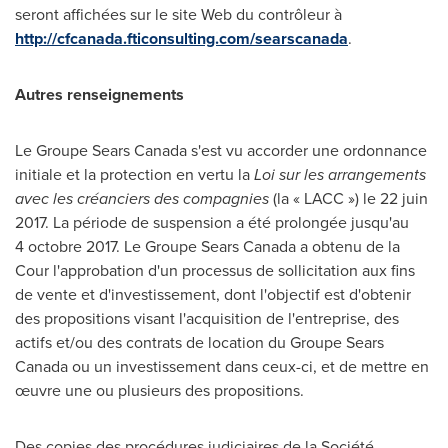
seront affichées sur le site Web du contrôleur à
http://cfcanada.fticonsulting.com/searscanada
.
Autres renseignements
Le Groupe Sears Canada
s'est vu accorder une ordonnance
initiale et la protection en vertu la
Loi sur les arrangements
avec les créanciers des compagnies
(la « LACC ») le 22 juin
2017. La période de suspension a été prolongée jusqu'au
4 octobre 2017.
Le Groupe Sears Canada
a obtenu de la
Cour l'approbation d'un processus de sollicitation aux fins
de vente et d'investissement, dont l'objectif est d'obtenir
des propositions visant l'acquisition de l'entreprise, des
actifs et/ou des contrats de location du Groupe Sears
Canada ou un investissement dans ceux-ci, et de mettre en
œuvre une ou plusieurs des propositions.
Des copies des procédures judiciaires de la Société