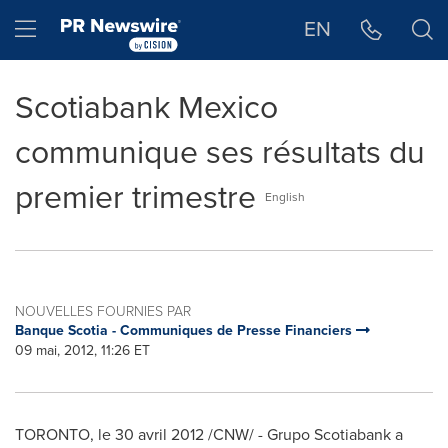
Déclaration d'accessibilité
Sauter la navigation
Hamburger menu
EN
Scotiabank Mexico
communique ses résultats du
premier trimestre
English
NOUVELLES FOURNIES PAR
Banque Scotia - Communiques de Presse Financiers
09 mai, 2012, 11:26 ET
TORONTO
, le 30 avril 2012 /CNW/ - Grupo Scotiabank a