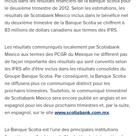
inclus dans les résultats financiers de la Banque Scotia pour
le deuxième trimestre de 2012. Selon les estimations, les
résultats de Scotiabank
Mexico
inclus dans le bénéfice net
du deuxième trimestre de la Banque Scotia se chiffrent à
83 millions de dollars canadiens aux termes des IFRS.
Les résultats communiqués localement par Scotiabank
Mexico
aux termes des PCGR du Mexique ne diffèrent pas
de façon importante des résultats qui sont convertis selon
les IFRS afin d'être inclus dans les résultats consolidés du
Groupe Banque Scotia. Par conséquent, la Banque Scotia
ne diffusera plus ce communiqué distinct pour les
prochains trimestres. Toutefois, le communiqué trimestriel
de Scotiabank
Mexico
sera encore publié en anglais et en
espagnol pour les deux prochains trimestres et, par la suite,
en espagnol, sur le site
www.scotiabank.com.mx
.
La Banque Scotia est l'une des principales institutions