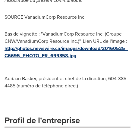
l'exactitude du présent communiqué.
SOURCE VanadiumCorp Resource Inc.
Bas de vignette : "VanadiumCorp Resource Inc. (Groupe
CNW/VanadiumCorp Resource Inc.)". Lien URL de l'image :
http://photos.newswire.ca/images/download/20160525_
C6695_PHOTO_FR_699358.jpg
Adriaan Bakker, président et chef de la direction, 604-385-
4485 (numéro de téléphone direct)
Profil de l'entreprise