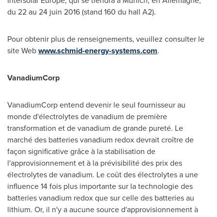
Intersolar Europe, qui se tiendra à
Munich
, en Allemagne,
du 22 au 24 juin 2016 (stand 160 du hall A2).
Pour obtenir plus de renseignements, veuillez consulter le
site Web
www.schmid-energy-systems.com
.
VanadiumCorp
VanadiumCorp entend devenir le seul fournisseur au
monde d'électrolytes de vanadium de première
transformation et de vanadium de grande pureté. Le
marché des batteries vanadium redox devrait croître de
façon significative grâce à la stabilisation de
l'approvisionnement et à la prévisibilité des prix des
électrolytes de vanadium. Le coût des électrolytes a une
influence 14 fois plus importante sur la technologie des
batteries vanadium redox que sur celle des batteries au
lithium. Or, il n'y a aucune source d'approvisionnement à