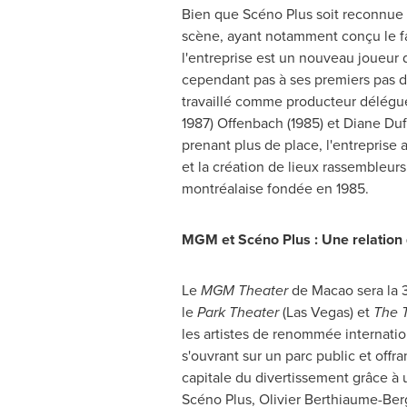
Bien que Scéno Plus soit reconnue 
scène, ayant notamment conçu le
l'entreprise est un nouveau joueur
cependant pas à ses premiers pas d
travaillé comme producteur délégué
1987) Offenbach (1985) et
Diane Duf
prenant plus de place, l'entreprise 
et la création de lieux rassembleur
montréalaise fondée en 1985.
MGM et Scéno Plus : Une relation q
Le
MGM Theater
de
Macao
sera la 
le
Park Theater
(
Las Vegas
) et
The 
les artistes de renommée internatio
s'ouvrant sur un parc public et offr
capitale du divertissement grâce à
Scéno Plus, Olivier Berthiaume-Berg