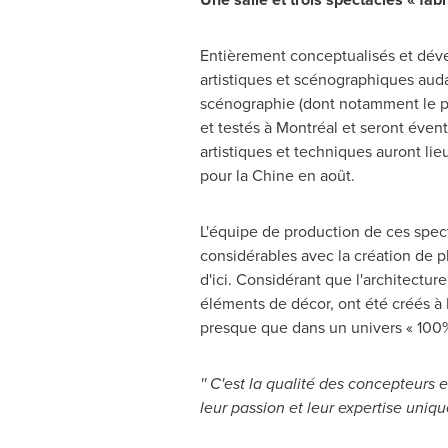
Entièrement conceptualisés et déve
artistiques et scénographiques auda
scénographie (dont notamment le pl
et testés à Montréal et seront éve
artistiques et techniques auront li
pour la Chine en août.
L'équipe de production de ces spec
considérables avec la création de p
d'ici. Considérant que l'architectur
éléments de décor, ont été créés à 
presque que dans un univers « 10
'' C'est la qualité des concepteurs 
leur passion et leur expertise uniqu