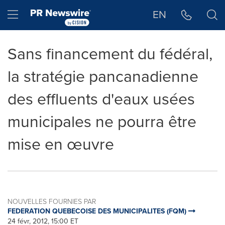
Déclaration d'accessibilité
Sauter la navigation
Hamburger menu
EN
Sans financement du fédéral,
la stratégie pancanadienne
des effluents d'eaux usées
municipales ne pourra être
mise en œuvre
NOUVELLES FOURNIES PAR
FEDERATION QUEBECOISE DES MUNICIPALITES (FQM)
24 févr, 2012, 15:00 ET