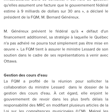
qu'elles assument une facture que le gouvernement fédéral
estime à 9 milliards de dollars sur 30 ans », a déclaré
le
président de la FQM, M. Bernard Généreux.
M. Généreux prévient le fédéral qu'à
«
défaut d'un
financement additionnel, sa stratégie à laquelle le Québec
n'a pas adhéré
ne pourra tout simplement pas être mise en
œuvre ». La FQM tient à assurer le ministre Lessard de son
soutien dans le cadre de ses représentations à venir avec
Ottawa
.
Gestion des
cours d'eau
La FQM a profité de la réunion pour solliciter la
collaboration du ministre Lessard dans le dossier de la
gestion des cours d'eau. À cet égard, elle enjoint le
gouvernement de revoir dans les plus brefs délais la
responsabilité des MRC en modifiant plusieurs articles de la
Loi sur les compétences municipales (LCM). Malgré les