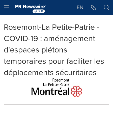
Déclaration d'accessibilité
Sauter la navigation
Hamburger menu
EN
Rosemont-La Petite-Patrie -
COVID-19 : aménagement
d'espaces piétons
temporaires pour faciliter les
déplacements sécuritaires