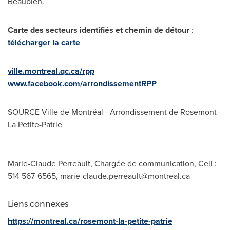
Beaubien.
Carte des secteurs identifiés
et chemin de détour
:
télécharger la carte
ville.montreal.qc.ca/rpp
www.facebook.com/arrondissementRPP
SOURCE Ville de Montréal - Arrondissement de Rosemont -
La Petite-Patrie
Marie-Claude Perreault, Chargée de communication, Cell :
514 567-6565,
marie-claude.perreault@montreal.ca
Liens connexes
https://montreal.ca/rosemont-la-petite-patrie