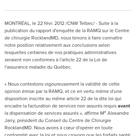
MONTRÉAL, le 22 févr. 2012 /CNW Telbec/ - Suite à la
publication du rapport d'enquête de la RAMQ sur le Centre
de chirurgie RocklandMD, nous tenons à faire connaître
notre position relativement aux conclusions selon
lesquelles certaines de nos pratiques administratives
seraient non conformes à l'article 22 de la Loi de
l'assurance maladie du Québec.
« Nous contestons vigoureusement la validité de cette
opinion émise par la RAMQ, et ce en vertu même d'une
disposition inscrite au même article 22 de la dite loi qui
encadre la facturation de services non assurés requis
avant
e
la dispensation de services assurés », affirme M
Alexandre
Jarry, président du Conseil du Centre de Chirurgie
RocklandMD. Nous avons à cœur d'opérer en toute
conformité avec la loi et nous croyons que les forfaits santé