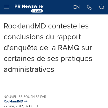
Déclaration d'accessibilité
Sauter la navigation
Hamburger menu
EN
RocklandMD conteste les
conclusions du rapport
d'enquête de la RAMQ sur
certaines de ses pratiques
administratives
NOUVELLES FOURNIES PAR
RocklandMD
22 févr, 2012, 07:00 ET