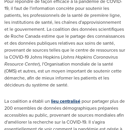
Pour répondre de façon efficace à la pandémie de COVID-
19, il faut de l'information concrète pour soutenir les
patients, les professionnels de la santé de première ligne,
les institutions de santé, les chaînes d'approvisionnement
et le gouvernement. La coalition des données scientifiques
de Roche Canada estime que le partage des connaissances
et des données publiques relatives aux soins de santé,
provenant de sources telles que le centre de ressources sur
la COVID-19
Johns Hopkins
(
Johns Hopkins Coronavirus
Resource Center
), l'Organisation mondiale de la santé
(OMS) et autres, est un moyen important de soutenir cette
démarche, afin de mieux informer les patients et les
décideurs du système de santé.
La coalition a établi un
lieu centralisé
pour partager plus de
200 ensembles de données démographiques préparées
accessibles au public, provenant de sources mondiales afin
d'améliorer la recherche sur la COVID-19. Il s'agira
essentiellement de voir comment la pandémie est gérée à