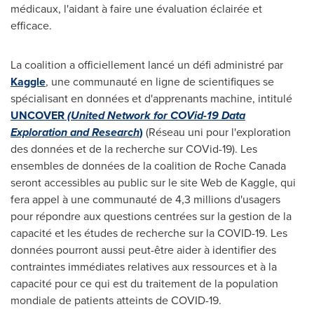
médicaux, l'aidant à faire une évaluation éclairée et
efficace.
La coalition a officiellement lancé un défi administré par
Kaggle
, une communauté en ligne de scientifiques se
spécialisant en données et d'apprenants machine, intitulé
UNCOVER
(U
nited N
etwork for COV
id-19 Data
E
xploration and R
esearch
)
(Réseau uni pour l'exploration
des données et de la recherche sur COVid-19). Les
ensembles de données de la coalition de Roche Canada
seront accessibles au public sur le site Web de Kaggle, qui
fera appel à une communauté de 4,3 millions d'usagers
pour répondre aux questions centrées sur la gestion de la
capacité et les études de recherche sur la COVID-19. Les
données pourront aussi peut-être aider à identifier des
contraintes immédiates relatives aux ressources et à la
capacité pour ce qui est du traitement de la population
mondiale de patients atteints de COVID-19.