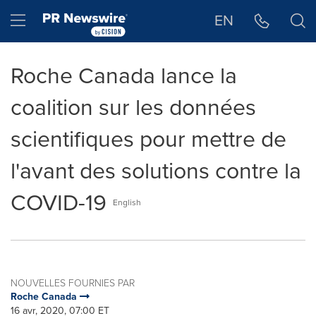
Déclaration d'accessibilité
Sauter la navigation
Hamburger menu
EN
Roche Canada lance la
coalition sur les données
scientifiques pour mettre de
l'avant des solutions contre la
COVID-19
English
NOUVELLES FOURNIES PAR
Roche Canada
16 avr, 2020, 07:00 ET