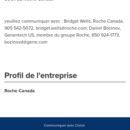
veuillez communiquer avec : Bridget Wells, Roche Canada,
905 542-5072,
bridget.wells@roche.com
; Daniel Bozinov,
Genentech US, membre du groupe Roche, 650 924-1773,
bozinovd@gene.com
Profil de l'entreprise
Roche Canada
Communiquer avec Cision