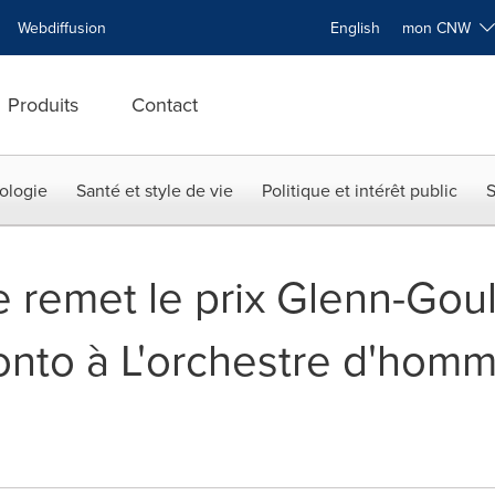
Webdiffusion
English
mon CNW
Produits
Contact
ologie
Santé et style de vie
Politique et intérêt public
S
 remet le prix Glenn-Gou
ronto à L'orchestre d'hom