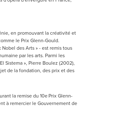
nie, en promouvant la créativité et
, comme le
Prix Glenn-Gould
.
 Nobel des Arts » - est remis tous
humaine par les arts. Parmi les
El Sistema », Pierre Boulez (2002),
jet de la fondation, des prix et des
urant la remise du 10e
Prix Glenn-
ent à remercier le Gouvernement de