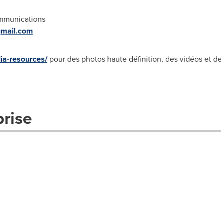
ommunications
gmail.com
ia-resources/
pour des photos haute définition, des vidéos et de
prise