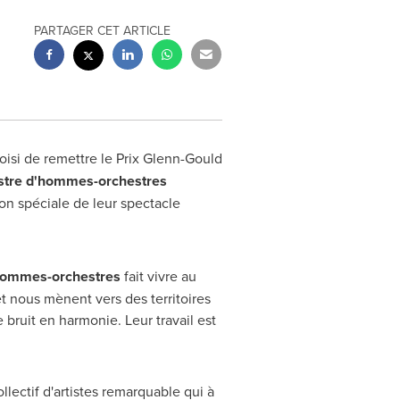
PARTAGER CET ARTICLE
oisi de remettre le Prix Glenn-Gould
stre d'hommes-orchestres
n spéciale de leur spectacle
'hommes-orchestres
fait vivre au
t nous mènent vers des territoires
e bruit en harmonie. Leur travail est
llectif d'artistes remarquable qui à