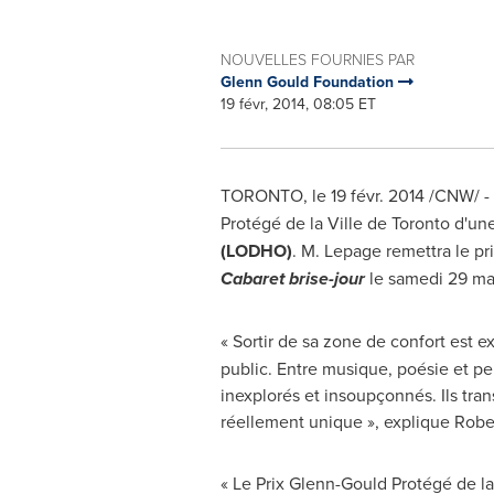
NOUVELLES FOURNIES PAR
Glenn Gould Foundation
19 févr, 2014, 08:05 ET
TORONTO
, le 19 févr. 2014 /CNW/ -
Protégé de la Ville de
Toronto
d'une
(LODHO)
. M. Lepage remettra le 
Cabaret brise-jour
le samedi 29 ma
« Sortir de sa zone de confort est
public. Entre musique, poésie et pe
inexplorés et insoupçonnés. Ils trans
réellement unique », explique
Robe
« Le Prix Glenn-Gould Protégé de la