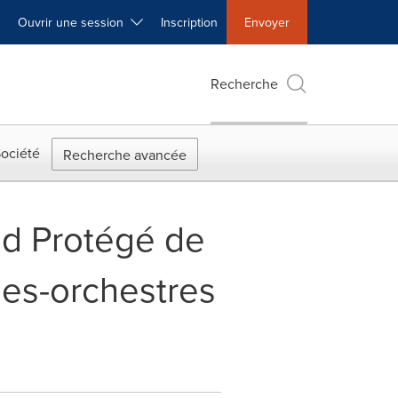
Ouvrir une session
Inscription
Envoyer
Recherche
ociété
Recherche avancée
ld Protégé de
mes-orchestres