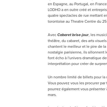
en Espagne, au
Portugal
, en
France
LODHO a en outre créé et entrepris 
quatre spectacles de rue mettant e
torontoise au Theatre Centre du 25
Avec
Cabaret brise-jour
, les musi
théâtre, du cabaret, des arts visue
chantent le meilleur et le pire de l
nostalgie parisienne, ils sillonnen
font écho à l'univers dramatique d
interprétation pour créer de surpren
Un nombre limité de billets pour la
Vous pouvez vous les procurer par
pourrez également vous présenter à 
mars.