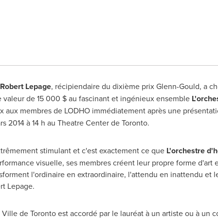
Robert Lepage
, récipiendaire du dixième prix Glenn-Gould, a ch
 valeur de 15 000 $ au fascinant et ingénieux ensemble
L'orche
prix aux membres de LODHO immédiatement après une présentatio
rs 2014 à 14 h au Theatre Center de
Toronto
.
 extrêmement stimulant et c'est exactement ce que
L'orchestre d
rformance visuelle, ses membres créent leur propre forme d'art e
forment l'ordinaire en extraordinaire, l'attendu en inattendu et l
rt Lepage
.
 Ville de
Toronto
est accordé par le lauréat à un artiste ou à un co