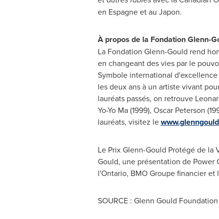
en Espagne et au Japon.
À propos de la Fondation Glenn-G
La Fondation Glenn-Gould rend homm
en changeant des vies par le pouvoi
Symbole international d'excellence 
les deux ans à un artiste vivant pou
lauréats passés, on retrouve
Leona
Yo-Yo Ma
(1999),
Oscar Peterson
(19
lauréats, visitez le
www.glenngould
Le Prix Glenn-Gould Protégé de la 
Gould
, une présentation de Power
l'
Ontario
, BMO Groupe financier et 
SOURCE : Glenn Gould Foundation