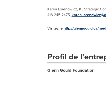
Karen Lorenowicz, KL Strategic C
416-245-2475,
karen.lorenowicz@
Visitez le
http://glenngould.ca/med
Profil de l'entre
Glenn Gould Foundation