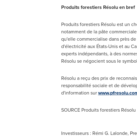
Produits forestiers Résolu en bref
Produits forestiers Résolu est un che
notamment de la pâte commerciale, d
qu'elle commercialise dans près de 
d'électricité aux États-Unis et au
Ca
experts indépendants, à des normes
Résolu se négocient sous le symbo
Résolu a reçu des prix de reconnais
responsabilité sociale et de dével
d'information sur
www.pfresolu.co
SOURCE Produits forestiers Résolu 
Investisseurs : Rémi G. Lalonde, Pr