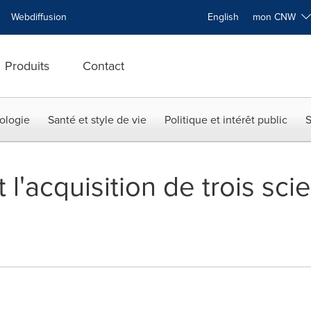
Webdiffusion
English
mon CNW
Produits
Contact
ologie
Santé et style de vie
Politique et intérêt public
S
l'acquisition de trois scie