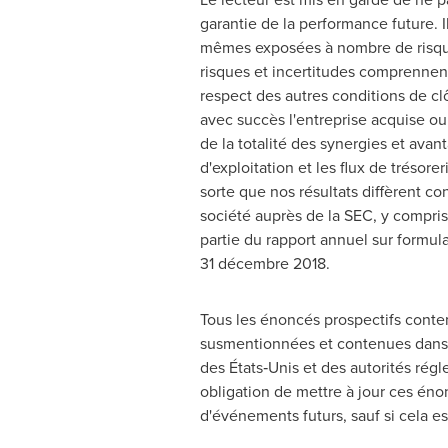
garantie de la performance future. I
mêmes exposées à nombre de risques 
risques et incertitudes comprennent
respect des autres conditions de clôt
avec succès l'entreprise acquise ou s
de la totalité des synergies et avan
d'exploitation et les flux de trésor
sorte que nos résultats diffèrent 
société auprès de la SEC, y compris l
partie du rapport annuel sur formula
31 décembre 2018.
Tous les énoncés prospectifs conte
susmentionnées et contenues dans 
des États‑Unis et des autorités ré
obligation de mettre à jour ces énon
d'événements futurs, sauf si cela est