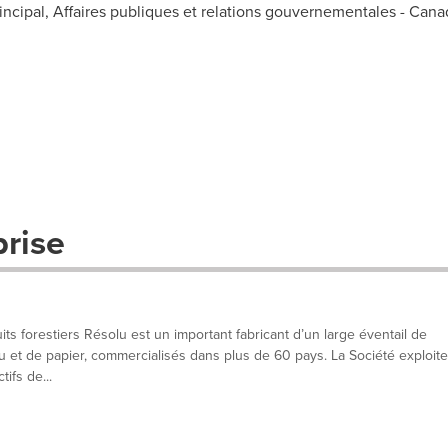
rincipal, Affaires publiques et relations gouvernementales - Cana
prise
its forestiers Résolu est un important fabricant d’un large éventail de
su et de papier, commercialisés dans plus de 60 pays. La Société exploite
ifs de...