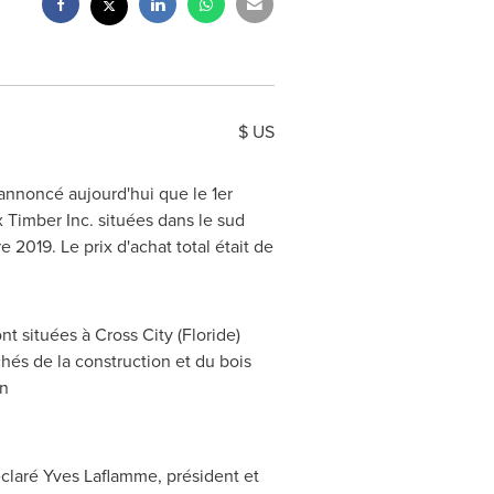
$ US
 annoncé aujourd'hui que le 1er
 Timber Inc. situées dans le sud
2019. Le prix d'achat total était de
t situées à Cross City (Floride)
hés de la construction et du bois
on
laré Yves Laflamme, président et