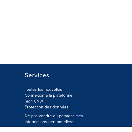
Services
Toutes les nouvelles
Connexion à la plateforme
mon CNW
Protection des données
Ne pas vendre ou partager mes
informations personnelles:
Soumettre à
Privacy@cision.com