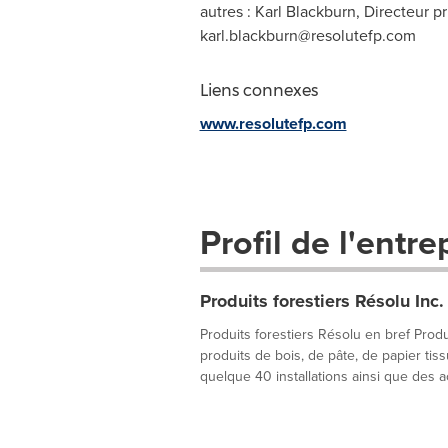
autres : Karl Blackburn, Directeur p
karl.blackburn@resolutefp.com
Liens connexes
www.resolutefp.com
Profil de l'entre
Produits forestiers Résolu Inc.
Produits forestiers Résolu en bref Produ
produits de bois, de pâte, de papier tis
quelque 40 installations ainsi que des act