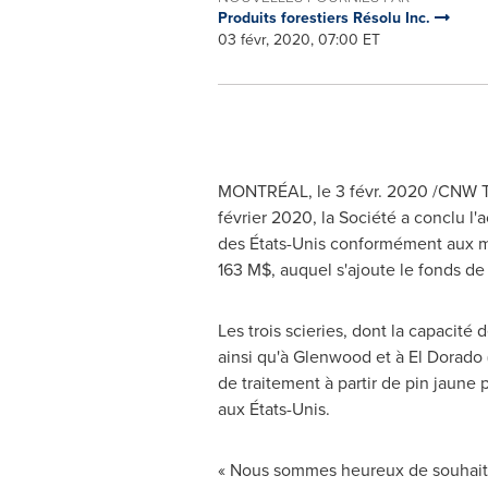
Produits forestiers Résolu Inc.
03 févr, 2020, 07:00 ET
MONTRÉAL, le 3 févr. 2020 /CNW Tel
février 2020, la Société a conclu l
des États-Unis conformément aux mod
163 M$, auquel s'ajoute le fonds de
Les trois scieries, dont la capacité
ainsi qu'à Glenwood et à El Dorado 
de traitement à partir de pin jaune 
aux États-Unis.
« Nous sommes heureux de souhaite