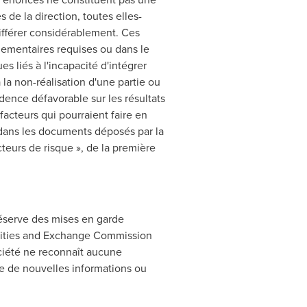
 de la direction, toutes elles-
ifférer considérablement. Ces
glementaires requises ou dans le
es liés à l'incapacité d'intégrer
 la non-réalisation d'une partie ou
idence défavorable sur les résultats
facteurs qui pourraient faire en
 dans les documents déposés par la
cteurs de risque », de la première
éserve des mises en garde
rities and Exchange Commission
ciété ne reconnaît aucune
te de nouvelles informations ou