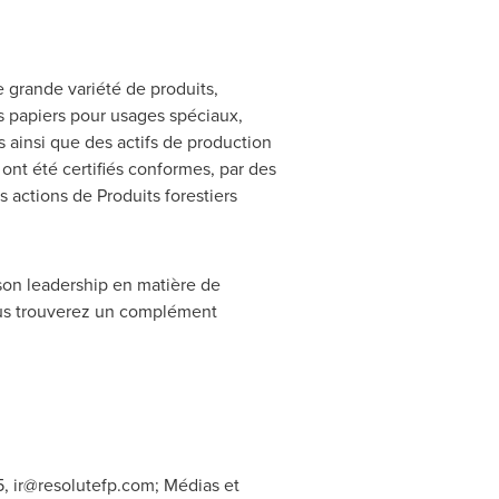
ne grande variété de produits,
s papiers pour usages spéciaux,
 ainsi que des actifs de production
u ont été certifiés conformes, par des
actions de Produits forestiers
 son leadership en matière de
ous trouverez un complément
5,
ir@resolutefp.com
; Médias et