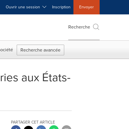
Ouvrir une session
Inscription
Envoyer
Recherche
ociété
Recherche avancée
ries aux États-
PARTAGER CET ARTICLE