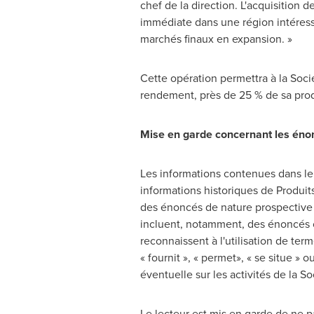
chef de la direction. L'acquisition
immédiate dans une région intéressa
marchés finaux en expansion. »
Cette opération permettra à la Soci
rendement, près de 25 % de sa prod
Mise en garde concernant les éno
Les informations contenues dans le
informations historiques de Produits 
des énoncés de nature prospective (
incluent, notamment, des énoncés c
reconnaissent à l'utilisation de terme
« fournit », « permet», « se situe 
éventuelle sur les activités de la So
Le lecteur est mis en garde de ne 