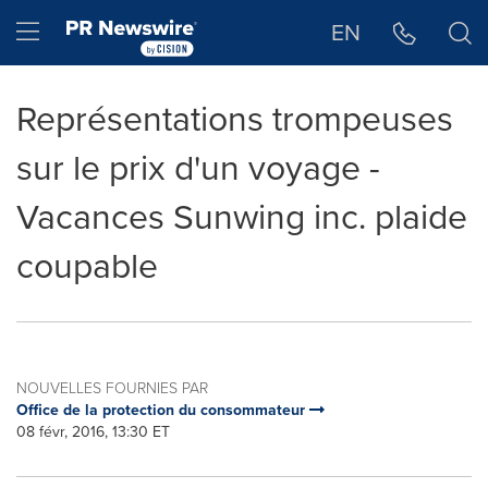
Déclaration d'accessibilité
Sauter la navigation
Hamburger menu
EN
Représentations trompeuses
sur le prix d'un voyage -
Vacances Sunwing inc. plaide
coupable
NOUVELLES FOURNIES PAR
Office de la protection du consommateur
08 févr, 2016, 13:30 ET