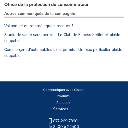
Office de la protection du consommateur
Autres communiqués de la compagnie
Vol annulé ou retardé : quels recours ?
Studio de santé sans permis - Le Club de Fitness Kettlebell plaide
coupable
Commerçant d'automobiles sans permis - Un faux particulier plaide
coupable
Communiquer avec Cision
Produits
À propos
Services
877-269-7890
de 8h00 à 22h00