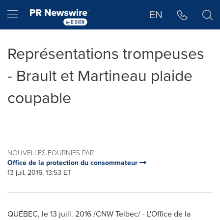
Déclaration d'accessibilité
Sauter la navigation
Hamburger menu
EN
Représentations trompeuses
- Brault et Martineau plaide
coupable
NOUVELLES FOURNIES PAR
Office de la protection du consommateur
13 juil, 2016, 13:53 ET
QUÉBEC, le 13 juill. 2016 /CNW Telbec/ - L'Office de la