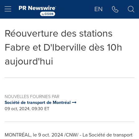
Déclaration d'accessibilité
Sauter la navigation
Hamburger menu
EN
Réouverture des stations
Fabre et D'Iberville dès 10h
aujourd'hui
NOUVELLES FOURNIES PAR
Société de transport de Montréal
09 oct, 2024, 09:30 ET
MONTRÉAL
,
le
9 oct. 2024
/CNW/ - La Société de transport