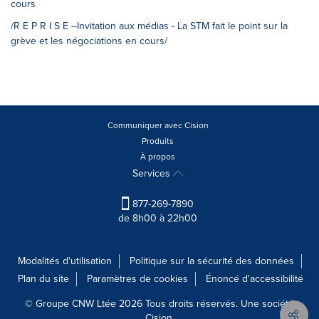
cours
/R E P R I S E --Invitation aux médias - La STM fait le point sur la
grève et les négociations en cours/
Communiquer avec Cision
Produits
À propos
Services
877-269-7890
de 8h00 à 22h00
Modalités d'utilisation
Politique sur la sécurité des données
Plan du site
Paramètres de cookies
Énoncé d'accessibilité
© Groupe CNW Ltée 2026 Tous droits réservés. Une société
Cision.