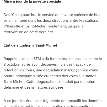
Mise à jour de la navette spéciale
Dès 10h aujourd'hui, le service de navette spéciale de bus
sera maintenu dans les deux directions entre les stations
D'
Iberville
et
Saint-Michel
, seulement, jusqu'à la
réouverture de cette dernière.
État de situation à Saint-Michel
Rappelons que la STM a dû fermer les stations, en soirée le
3 octobre, après avoir découvert, lors des travaux de
réfection en cours, une dégradation insoupçonnée d'une
poutre principale située au-dessus des voies à la station
Saint-Michel
. Cette dégradation se traduit par du béton
délaminé et des armatures scindées.
À ce jour, les équipes d'ingénierie ont recueilli les données
sur le site et ont initié la conception des interventions.