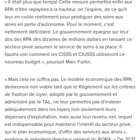
« Il était plus que temps! Cette mesure permettra enfin aux
RPA d'être repayées à la hauteur, on l'espère, de ce qu'il
leur en coûte réellement pour prodiguer des soins aux
aînés en perte d'autonomie. Pour le moment, c'est
nettement déficitaire. Le gouvernement épargne sur leur
dos des RPA des dizaines de millions dollars en laissant ce
secteur privé assumer le service de soins à sa place. Il
faudra voir comment les CISSS et CIUSSS utiliseront ce
nouveau budget », poursuit
Marc Fortin
.
« Mais cela ne suffira pas. Le modèle économique des RPA
demeurera non viable tant que le
Règlement sur les critères
de fixation de loyer
, adopté par le gouvernement et
administré par le TAL, ne leur permettra pas d'indexer
adéquatement dans les loyers non seulement leurs
dépenses d'exploitation, mais aussi leur revenu net, lequel
est indispensable pour maintenir l'intérêt du secteur privé,
sur le plan économique, d'offrir des services aux aînés »,
explique le président-directeur général du RQRA. « De 2021