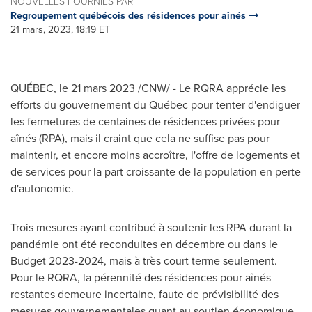
NOUVELLES FOURNIES PAR
Regroupement québécois des résidences pour aînés
21 mars, 2023, 18:19 ET
QUÉBEC
,
le 21 mars 2023
/CNW/ - Le RQRA apprécie les
efforts du gouvernement du Québec pour tenter d'endiguer
les fermetures de centaines de résidences privées pour
aînés (RPA), mais il craint que cela ne suffise pas pour
maintenir, et encore moins accroître, l'offre de logements et
de services pour la part croissante de la population en perte
d'autonomie.
Trois mesures ayant contribué à soutenir les RPA durant la
pandémie ont été reconduites en décembre ou dans le
Budget 2023-2024, mais à très court terme seulement.
Pour le RQRA, la pérennité des résidences pour aînés
restantes demeure incertaine, faute de prévisibilité des
mesures gouvernementales quant au soutien économique