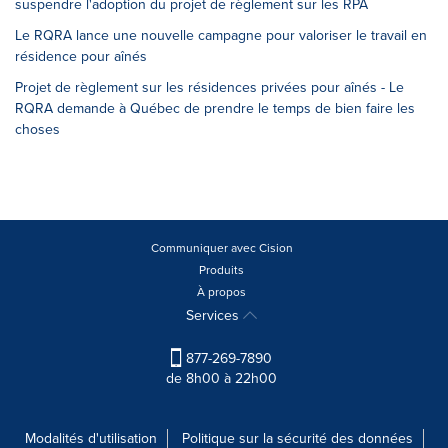
suspendre l'adoption du projet de règlement sur les RPA
Le RQRA lance une nouvelle campagne pour valoriser le travail en
résidence pour aînés
Projet de règlement sur les résidences privées pour aînés - Le
RQRA demande à Québec de prendre le temps de bien faire les
choses
Communiquer avec Cision
Produits
À propos
Services
877-269-7890
de 8h00 à 22h00
Modalités d'utilisation
Politique sur la sécurité des données