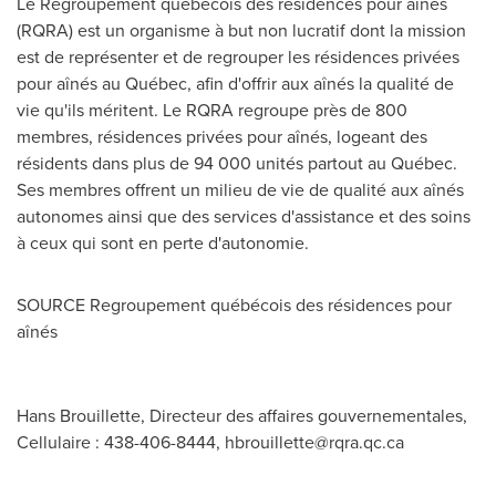
Le Regroupement québécois des résidences pour aînés
(RQRA) est un organisme à but non lucratif dont la mission
est de représenter et de regrouper les résidences privées
pour aînés au Québec, afin d'offrir aux aînés la qualité de
vie qu'ils méritent. Le RQRA regroupe près de 800
membres, résidences privées pour aînés, logeant des
résidents dans plus de 94 000 unités partout au Québec.
Ses membres offrent un milieu de vie de qualité aux aînés
autonomes ainsi que des services d'assistance et des soins
à ceux qui sont en perte d'autonomie.
SOURCE Regroupement québécois des résidences pour
aînés
Hans Brouillette, Directeur des affaires gouvernementales,
Cellulaire : 438-406-8444,
hbrouillette@rqra.qc.ca