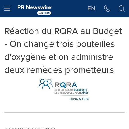
Déclaration d'accessibilité
Sauter la navigation
Hamburger menu
EN
Réaction du RQRA au Budget
- On change trois bouteilles
d'oxygène et on administre
deux remèdes prometteurs