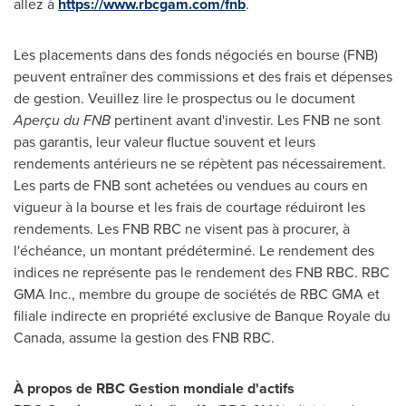
allez à
https://www.rbcgam.com/fnb
.
Les placements dans des fonds négociés en bourse (FNB)
peuvent entraîner des commissions et des frais et dépenses
de gestion. Veuillez lire le prospectus ou le document
Aperçu du FNB
pertinent avant d'investir. Les FNB ne sont
pas garantis, leur valeur fluctue souvent et leurs
rendements antérieurs ne se répètent pas nécessairement.
Les parts de FNB sont achetées ou vendues au cours en
vigueur à la bourse et les frais de courtage réduiront les
rendements. Les FNB RBC ne visent pas à procurer, à
l'échéance, un montant prédéterminé. Le rendement des
indices ne représente pas le rendement des FNB RBC. RBC
GMA Inc., membre du groupe de sociétés de RBC GMA et
filiale indirecte en propriété exclusive de Banque Royale du
Canada
, assume la gestion des FNB RBC.
À propos de RBC Gestion mondiale d'actifs