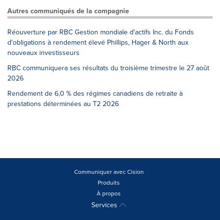
Autres communiqués de la compagnie
Réouverture par RBC Gestion mondiale d'actifs Inc. du Fonds
d'obligations à rendement élevé Phillips, Hager & North aux
nouveaux investisseurs
RBC communiquera ses résultats du troisième trimestre le 27 août
2026
Rendement de 6,0 % des régimes canadiens de retraite à
prestations déterminées au T2 2026
Communiquer avec Cision
Produits
À propos
Services