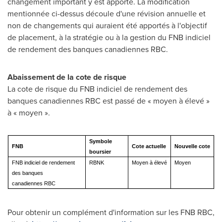
changement important y est apporté. La modification
mentionnée ci-dessus découle d'une révision annuelle et
non de changements qui auraient été apportés à l'objectif
de placement, à la stratégie ou à la gestion du FNB indiciel
de rendement des banques canadiennes RBC.
Abaissement de la cote de risque
La cote de risque du FNB indiciel de rendement des
banques canadiennes RBC est passé de « moyen à élevé »
à « moyen ».
Symbole
FNB
Cote actuelle
Nouvelle cote
boursier
FNB indiciel de rendement
RBNK
Moyen à élevé
Moyen
des banques
canadiennes RBC
Pour obtenir un complément d'information sur les FNB RBC,