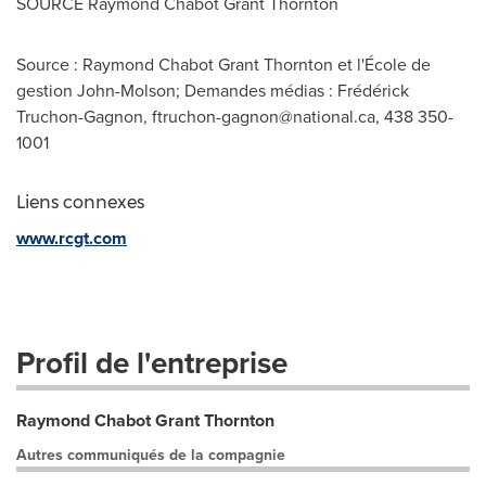
SOURCE
Raymond Chabot Grant Thornton
Source : Raymond Chabot Grant Thornton et l'École de
gestion John-Molson; Demandes médias : Frédérick
Truchon-Gagnon,
ftruchon-gagnon@national.ca
, 438 350-
1001
Liens connexes
www.rcgt.com
Profil de l'entreprise
Raymond Chabot Grant Thornton
Autres communiqués de la compagnie