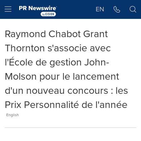
Déclaration d'accessibilité
Sauter la navigation
Hamburger menu
EN
Raymond Chabot Grant
Thornton s'associe avec
l'École de gestion John-
Molson pour le lancement
d'un nouveau concours : les
Prix Personnalité de l'année
English