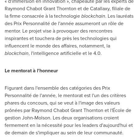
« d'immersion en innovation », chapeauté par les experts de
Raymond Chabot Grant Thornton
et de Catallaxy, filiale de
la firme consacrée à la technologie
blockchain
. Les lauréats
des Prix Personnalité de l'année assumeront un rôle de
mentor. Le projet vise à provoquer des rencontres
inspirantes et touchera de près les technologies qui
influencent le monde des affaires, notamment, la
blockchain
, l'intelligence artificielle et le 4.0.
Le mentorat à l'honneur
Figurant dans l'ensemble des catégories des Prix
Personnalité de l'année, le mentorat est l'un des critères
phares du concours, qui se veut à l'image des valeurs
prônées par
Raymond Chabot Grant Thornton
et l'École de
gestion John-Molson. Les deux organisations croient
fermement en la nécessité pour les leaders d'aujourd'hui et
de demain de s'impliquer au sein de leur communauté.