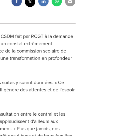
la CSDM fait par RCGT à la demande
it un constat extrêmement
ce de la commission scolaire de
une transformation en profondeur
 suites y soient données. « Ce
il génère des attentes et de l'espoir
ltation entre le central et les
 applaudissent d'ailleurs aux
ment. « Plus que jamais, nos
rêt des élèves et de leurs familles.