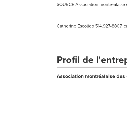
SOURCE Association montréalaise de
Catherine Escojido 514.927-8807,
c
Profil de l'entre
Association montréalaise des 