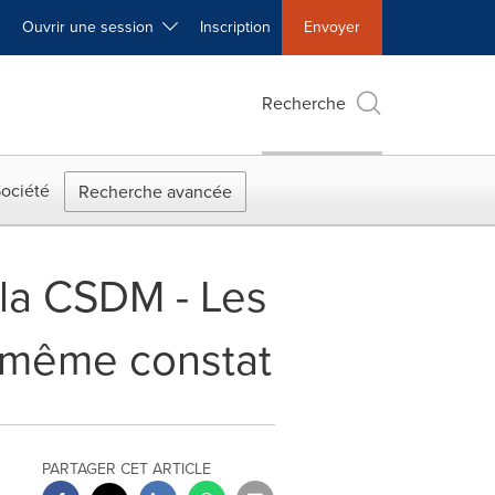
Ouvrir une session
Inscription
Envoyer
Recherche
ociété
Recherche avancée
 la CSDM - Les
e même constat
PARTAGER CET ARTICLE