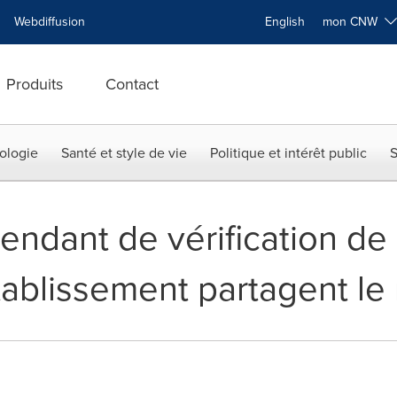
Webdiffusion
English
mon CNW
Produits
Contact
ologie
Santé et style de vie
Politique et intérêt public
S
endant de vérification de
établissement partagent l