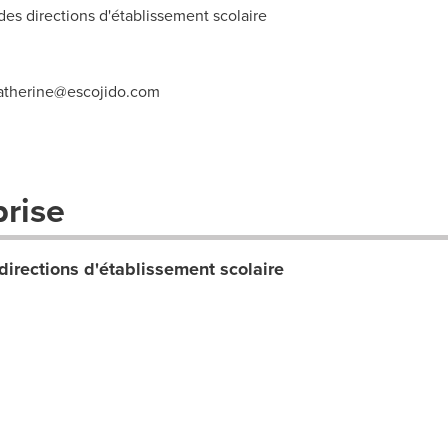
s directions d'établissement scolaire
atherine@escojido.com
prise
directions d'établissement scolaire