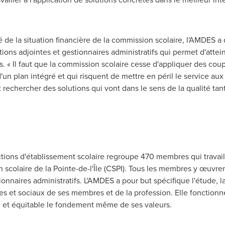
é de la situation financière de la commission scolaire, l'AMDES a 
ctions adjointes et gestionnaires administratifs qui permet d'attei
. « Il faut que la commission scolaire cesse d'appliquer des cou
'un plan intégré et qui risquent de mettre en péril le service au
rechercher des solutions qui vont dans le sens de la qualité tan
ctions d'établissement scolaire regroupe 470 membres qui travail
 scolaire de la Pointe-de-l'Île (CSPI). Tous les membres y œuvr
tionnaires administratifs. L'AMDES a pour but spécifique l'étude,
s et sociaux de ses membres et de la profession. Elle fonctionn
 et équitable le fondement même de ses valeurs.