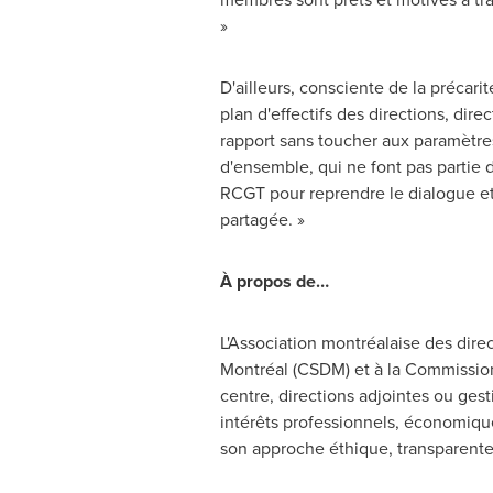
»
D'ailleurs, consciente de la précarit
plan d'effectifs des directions, dire
rapport sans toucher aux paramètres
d'ensemble, qui ne font pas partie d
RCGT pour reprendre le dialogue et 
partagée. »
À propos de…
L'Association montréalaise des dire
Montréal (CSDM) et à la Commission
centre, directions adjointes ou ges
intérêts professionnels, économique
son approche éthique, transparente