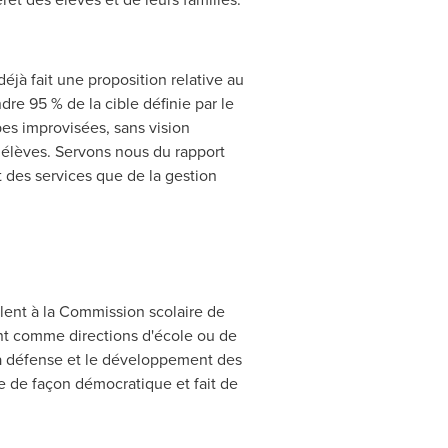
déjà fait une proposition relative au
ndre 95 % de la cible définie par le
pes improvisées, sans vision
x élèves. Servons nous du rapport
t des services que de la gestion
lent à la Commission scolaire de
ent comme directions d'école ou de
 la défense et le développement des
e de façon démocratique et fait de