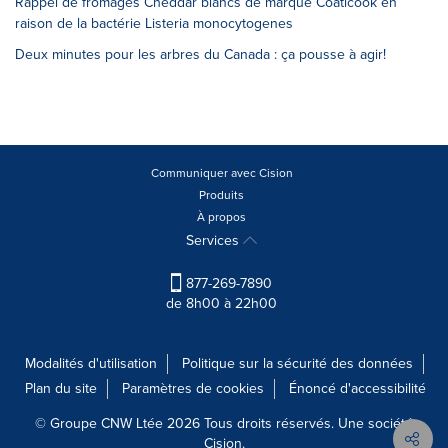
Rappel de fromages Cheddar blancs de marque Coaticook en
raison de la bactérie Listeria monocytogenes
Deux minutes pour les arbres du Canada : ça pousse à agir!
Communiquer avec Cision
Produits
À propos
Services
877-269-7890
de 8h00 à 22h00
Modalités d'utilisation
Politique sur la sécurité des données
Plan du site
Paramètres de cookies
Énoncé d'accessibilité
© Groupe CNW Ltée 2026 Tous droits réservés. Une société
Cision.