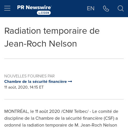
Déclaration d'accessibilité
Sauter la navigation
Hamburger menu
EN
Radiation temporaire de
Jean-Roch Nelson
NOUVELLES FOURNIES PAR
Chambre de la sécurité financière
11 août, 2020, 14:15 ET
MONTRÉAL, le 11 août 2020 /CNW Telbec/ - Le comité de
discipline de la
Chambre de la
sécurité financière (CSF) a
ordonné la radiation temporaire de M.
Jean-Roch Nelson