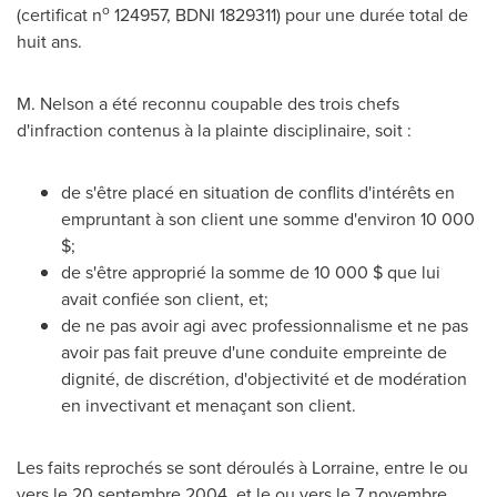
o
(certificat n
124957, BDNI 1829311) pour une durée total de
huit ans.
M. Nelson a été reconnu coupable des trois chefs
d'infraction contenus à la plainte disciplinaire, soit :
de s'être placé en situation de conflits d'intérêts en
empruntant à son client une somme d'environ 10 000
$;
de s'être approprié la somme de 10 000 $ que lui
avait confiée son client, et;
de ne pas avoir agi avec professionnalisme et ne pas
avoir pas fait preuve d'une conduite empreinte de
dignité, de discrétion, d'objectivité et de modération
en invectivant et menaçant son client.
Les faits reprochés se sont déroulés à Lorraine, entre le ou
vers le 20 septembre
2004, et
le ou vers le 7 novembre