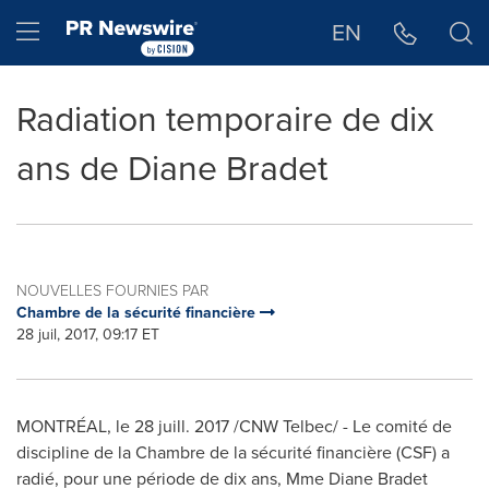
Déclaration d'accessibilité
Sauter la navigation
Hamburger menu
EN
Radiation temporaire de dix
ans de Diane Bradet
NOUVELLES FOURNIES PAR
Chambre de la sécurité financière
28 juil, 2017, 09:17 ET
MONTRÉAL, le 28 juill. 2017 /CNW Telbec/ - Le comité de
discipline de la
Chambre de la
sécurité financière (CSF) a
radié, pour une période de dix ans,
Mme Diane Bradet