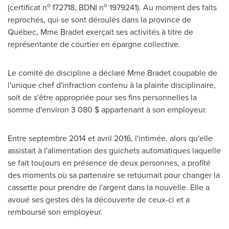
o
o
(certificat n
172718, BDNI n
1979241). Au moment des faits
reprochés, qui se sont déroulés dans la province de
Québec,
Mme Bradet
exerçait ses activités à titre de
représentante de courtier en épargne collective.
Le comité de discipline a déclaré
Mme Bradet
coupable de
l'unique chef d'infraction contenu à la plainte disciplinaire,
soit de s'être appropriée pour ses fins personnelles la
somme d'environ 3 080 $ appartenant à son employeur.
Entre septembre
2014 et
avril 2016, l'intimée, alors qu'elle
assistait à l'alimentation des guichets automatiques laquelle
se fait toujours en présence de deux personnes, a profité
des moments où sa partenaire se retournait pour changer la
cassette pour prendre de l'argent dans la nouvelle. Elle a
avoué ses gestes dès la découverte de ceux-ci et a
remboursé son employeur.