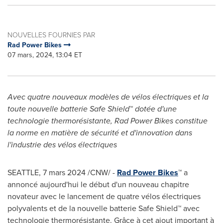
NOUVELLES FOURNIES PAR
Rad Power Bikes
07 mars, 2024, 13:04 ET
Avec quatre nouveaux modèles de vélos électriques et la
toute nouvelle batterie Safe Shield
™
dotée d'une
technologie thermorésistante, Rad Power Bikes constitue
la norme en matière de sécurité et d'innovation dans
l'industrie des vélos électriques
SEATTLE
,
7 mars 2024
/CNW/ -
Rad Power
Bikes
™ a
annoncé aujourd'hui le début d'un nouveau chapitre
novateur avec le lancement de quatre vélos électriques
polyvalents et de la nouvelle batterie Safe Shield™ avec
technologie thermorésistante. Grâce à cet ajout important à