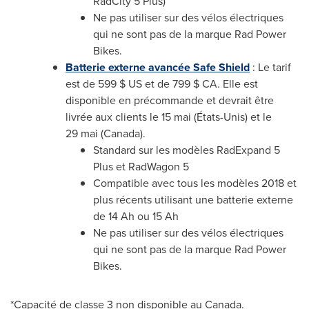
RadCity 5 Plus)
Ne pas utiliser sur des vélos électriques
qui ne sont pas de la marque Rad Power
Bikes.
Batterie externe avancée Safe Shield
: Le tarif
est de 599 $ US et de 799 $ CA. Elle est
disponible en précommande et devrait être
livrée aux clients le 15 mai (États-Unis) et le
29 mai (
Canada
).
Standard sur les modèles RadExpand 5
Plus et RadWagon 5
Compatible avec tous les modèles
2018 et
plus récents utilisant une batterie externe
de 14 Ah ou 15 Ah
Ne pas utiliser sur des vélos électriques
qui ne sont pas de la marque Rad Power
Bikes.
*Capacité de classe 3 non disponible au
Canada
.