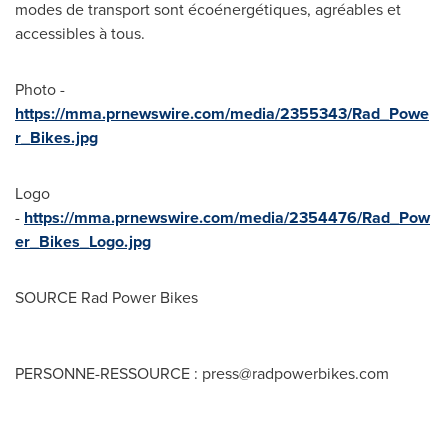
modes de transport sont écoénergétiques, agréables et
accessibles à tous.
Photo -
https://mma.prnewswire.com/media/2355343/Rad_Powe
r_Bikes.jpg
Logo
-
https://mma.prnewswire.com/media/2354476/Rad_Pow
er_Bikes_Logo.jpg
SOURCE Rad Power Bikes
PERSONNE-RESSOURCE :
press@radpowerbikes.com