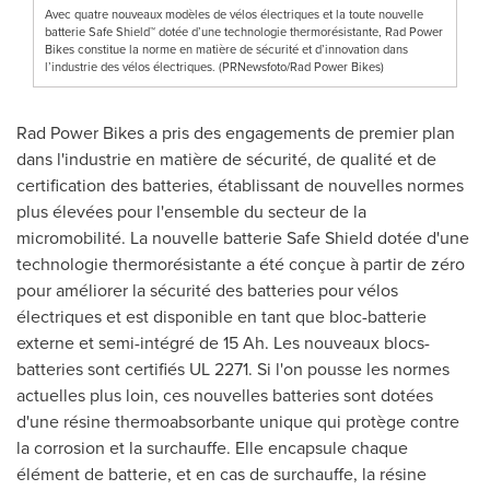
Avec quatre nouveaux modèles de vélos électriques et la toute nouvelle
batterie Safe Shield™ dotée d’une technologie thermorésistante, Rad Power
Bikes constitue la norme en matière de sécurité et d’innovation dans
l’industrie des vélos électriques. (PRNewsfoto/Rad Power Bikes)
Rad Power Bikes a pris des engagements de premier plan
dans l'industrie en matière de sécurité, de qualité et de
certification des batteries, établissant de nouvelles normes
plus élevées pour l'ensemble du secteur de la
micromobilité. La nouvelle batterie Safe Shield dotée d'une
technologie thermorésistante a été conçue à partir de zéro
pour améliorer la sécurité des batteries pour vélos
électriques et est disponible en tant que bloc-batterie
externe et semi-intégré de 15 Ah. Les nouveaux blocs-
batteries sont certifiés UL 2271. Si l'on pousse les normes
actuelles plus loin, ces nouvelles batteries sont dotées
d'une résine thermoabsorbante unique qui protège contre
la corrosion et la surchauffe. Elle encapsule chaque
élément de batterie, et en cas de surchauffe, la résine