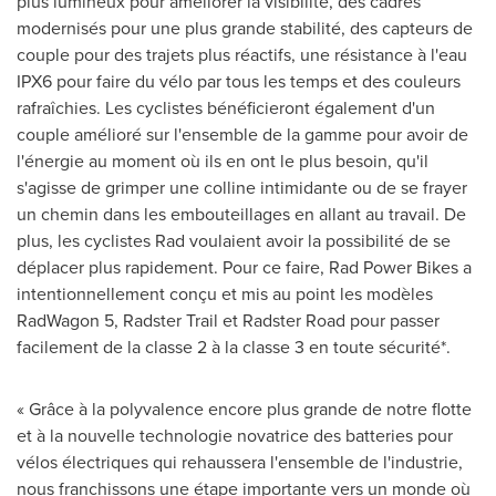
plus lumineux pour améliorer la visibilité, des cadres
modernisés pour une plus grande stabilité, des capteurs de
couple pour des trajets plus réactifs, une résistance à l'eau
IPX6 pour faire du vélo par tous les temps et des couleurs
rafraîchies. Les cyclistes bénéficieront également d'un
couple amélioré sur l'ensemble de la gamme pour avoir de
l'énergie au moment où ils en ont le plus besoin, qu'il
s'agisse de grimper une colline intimidante ou de se frayer
un chemin dans les embouteillages en allant au travail. De
plus, les cyclistes Rad voulaient avoir la possibilité de se
déplacer plus rapidement. Pour ce faire, Rad Power Bikes a
intentionnellement conçu et mis au point les modèles
RadWagon 5, Radster Trail et Radster Road pour passer
facilement de la classe 2 à la classe 3 en toute sécurité*.
« Grâce à la polyvalence encore plus grande de notre flotte
et à la nouvelle technologie novatrice des batteries pour
vélos électriques qui rehaussera l'ensemble de l'industrie,
nous franchissons une étape importante vers un monde où