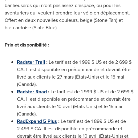
banlieusards qui n'ont pas assez d'espace, ou pour les
aventuriers qui veulent prendre leur vélo en déplacement.
Offert en deux nouvelles couleurs, beige (
Stone Tan
) et
bleu ardoise (Slate Blue).
Prix et disponibilité :
Radster Trail
:
Le tarif est de 1 999 $ US et de 2 699 $
CA. Il est disponible en précommande et devrait être
livré aux clients le 27 mars (États-Unis) et le 15 mai
(
Canada
).
Radster Road
:
Le tarif est de 1 999 $ US et de 2 699 $
CA. Il est disponible en précommande et devrait être
livré aux clients le 10 avril (États-Unis) et le 15 mai
(
Canada
).
RadExpand 5 Plus
:
Le tarif est de 1 899 $ US et de
2 499 $ CA. Il est disponible en précommande et
devrait être livré aux clients le 10 avril (États-Unis) et