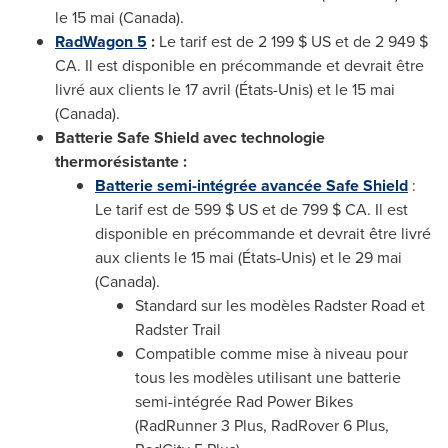
le 15 mai (
Canada
).
RadWagon 5
:
Le tarif est de 2 199 $ US et de 2 949 $
CA. Il est disponible en précommande et devrait être
livré aux clients le 17 avril (États-Unis) et le 15 mai
(
Canada
).
Batterie Safe Shield avec technologie
thermorésistante :
Batterie semi-intégrée avancée Safe Shield
:
Le tarif est de 599 $ US et de 799 $ CA. Il est
disponible en précommande et devrait être livré
aux clients le 15 mai (États-Unis) et le 29 mai
(
Canada
).
Standard sur les modèles Radster Road et
Radster Trail
Compatible comme mise à niveau pour
tous les modèles utilisant une batterie
semi-intégrée Rad Power Bikes
(RadRunner 3 Plus, RadRover 6 Plus,