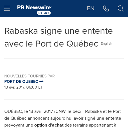
Déclaration d'accessibilité
Sauter la navigation
Hamburger menu
EN
Rabaska signe une entente
avec le Port de Québec
English
NOUVELLES FOURNIES PAR
PORT DE QUEBEC
13 avr, 2017, 06:00 ET
QUÉBEC, le 13 avril 2017 /CNW Telbec/ -
Rabaska et le Port
de Québec annoncent aujourd'hui avoir signé une entente
prévoyant une
option d'achat
des terrains appartenant à