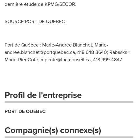
dernière étude de KPMG/SECOR.
SOURCE PORT DE
QUEBEC
Port de Québec : Marie-Andrée Blanchet,
Marie-
andree.blanchet@portquebec.ca
, 418 648-3640; Rabaska :
Marie-Pier Côté,
mpcote@tactconseil.ca
, 418 999-4847
Profil de l'entreprise
PORT DE QUEBEC
Compagnie(s) connexe(s)