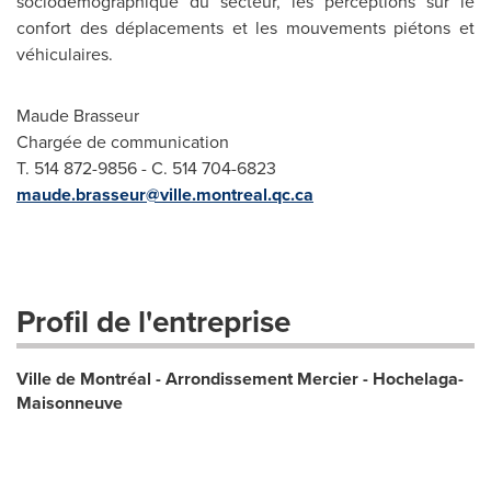
sociodémographique du secteur, les perceptions sur le
confort des déplacements et les mouvements piétons et
véhiculaires.
Maude Brasseur
Chargée de communication
T. 514 872-9856 - C. 514 704-6823
maude.brasseur@ville.montreal.qc.ca
Profil de l'entreprise
Ville de Montréal - Arrondissement Mercier - Hochelaga-
Maisonneuve