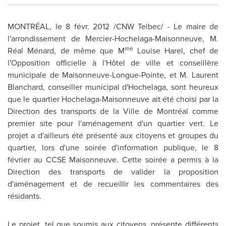
MONTRÉAL, le 8 févr. 2012 /CNW Telbec/ - Le maire de
l'arrondissement de Mercier-Hochelaga-Maisonneuve, M.
me
Réal Ménard, de même que M
Louise Harel, chef de
l'Opposition officielle à l'Hôtel de ville et conseillère
municipale de Maisonneuve-Longue-Pointe, et M. Laurent
Blanchard, conseiller municipal d'Hochelaga, sont heureux
que le quartier Hochelaga-Maisonneuve ait été choisi par la
Direction des transports de la Ville de Montréal comme
premier site pour l'aménagement d'un quartier vert. Le
projet a d'ailleurs été présenté aux citoyens et groupes du
quartier, lors d'une soirée d'information publique, le 8
février au CCSE Maisonneuve. Cette soirée a permis à la
Direction des transports de valider la proposition
d'aménagement et de recueillir les commentaires des
résidants.
Le projet, tel que soumis aux citoyens, présente différents